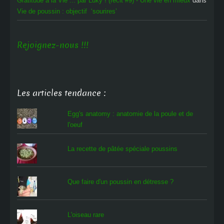
Gratitude à la Vie ... par Luky ! (récit #9) - Une vie en mieux
dans
Vie de poussin : objectif ‘sourires’
Rejoignez-nous !!!
Les articles tendance :
Egg's anatomy : anatomie de la poule et de
l'oeuf
La recette de pâtée spéciale poussins
Que faire d'un poussin en détresse ?
L'oiseau rare