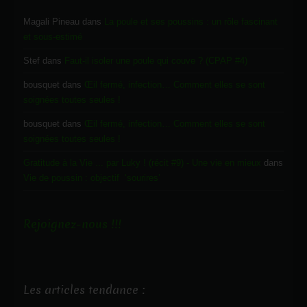
Magali Pineau
dans
La poule et ses poussins : un rôle fascinant
et sous-estimé
Stef
dans
Faut-il isoler une poule qui couve ? (CPAP #4)
bousquet
dans
Œil fermé, infection… Comment elles se sont
soignées toutes seules !
bousquet
dans
Œil fermé, infection… Comment elles se sont
soignées toutes seules !
Gratitude à la Vie ... par Luky ! (récit #9) - Une vie en mieux
dans
Vie de poussin : objectif ‘sourires’
Rejoignez-nous !!!
Les articles tendance :