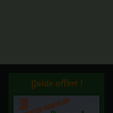
Guide offert !