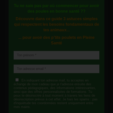
Tu ne sais pas
par où commencer
pour avoir
des
poules en bonne santé
??
Découvre dans ce guide
3 astuces simples
qui respectent les besoins fondamentaux de
tes animaux...
... pour avoir des p'tits poulets en
Pleine
Santé
En indiquant ton adresse mail, tu acceptes en
échange de mon cadeau que je t'adresse ensuite des
contenus pédagogiques, des informations intéressantes,
ainsi que des offres personnalisées de formations. Tu
peux te désinscrire à tout moment à travers les liens de
désinscription prévus à cet effet. Je hais les spams : pas
d'inquiétude tes coordonnées restent uniquement entre
mes mains.