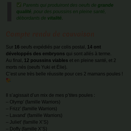
Parents qui produiront des oeufs de
grande
qualité
, pour des poussins en pleine santé,
débordants de
vitalité.
Compte rendu de couvaison
Sur
16
oeufs expédiés par colis postal,
14 ont
développés des embryons
qui sont allés à terme.
Au final,
12 poussins viables
et en pleine santé, et 2
morts nés (oeufs Yuki et Élie).
C’est une très belle réussite pour ces 2 mamans poules !
Il s’agissait d’un mix de mes p’tites poules :
– Olymp’ (famille Warriors)
– Frizz’ (famille Warriors)
– Lavand’ (famille Warriors)
– Juliet’ (famille X’S)
– Doffy (famille X’S)