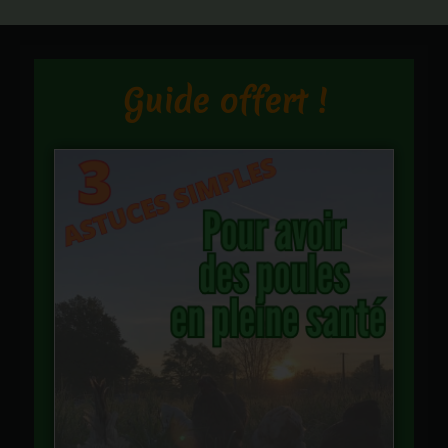
Guide offert !