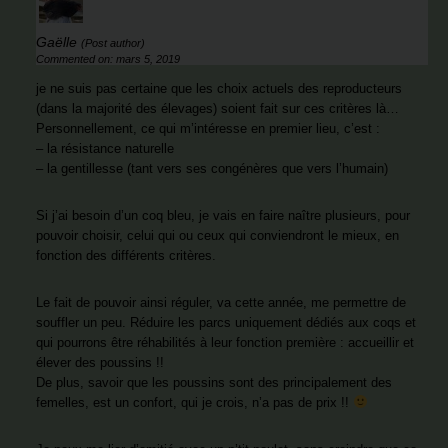
Gaëlle
(Post author)
Commented on: mars 5, 2019
je ne suis pas certaine que les choix actuels des reproducteurs
(dans la majorité des élevages) soient fait sur ces critères là…
Personnellement, ce qui m’intéresse en premier lieu, c’est :
– la résistance naturelle
– la gentillesse (tant vers ses congénères que vers l’humain)
Si j’ai besoin d’un coq bleu, je vais en faire naître plusieurs, pour
pouvoir choisir, celui qui ou ceux qui conviendront le mieux, en
fonction des différents critères.
Le fait de pouvoir ainsi réguler, va cette année, me permettre de
souffler un peu. Réduire les parcs uniquement dédiés aux coqs et
qui pourrons être réhabilités à leur fonction première : accueillir et
élever des poussins !!
De plus, savoir que les poussins sont des principalement des
femelles, est un confort, qui je crois, n’a pas de prix !!