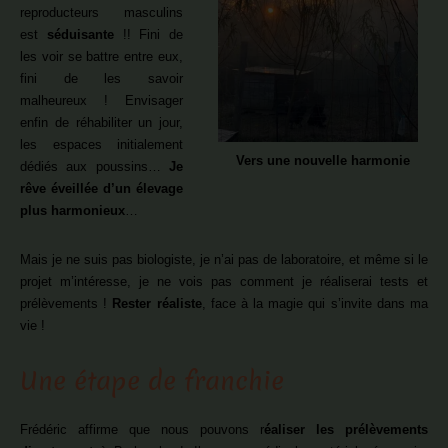
reproducteurs masculins
est
séduisante
!! Fini de
les voir se battre entre eux,
fini de les savoir
malheureux ! Envisager
enfin de réhabiliter un jour,
les espaces initialement
Vers une nouvelle harmonie
dédiés aux poussins…
Je
rêve éveillée d’un élevage
plus harmonieux
…
Mais je ne suis pas biologiste, je n’ai pas de laboratoire, et même si le
projet m’intéresse, je ne vois pas comment je réaliserai tests et
prélèvements !
Rester réaliste
, face à la magie qui s’invite dans ma
vie !
Une étape de franchie
Frédéric affirme que nous pouvons r
éaliser les prélèvements