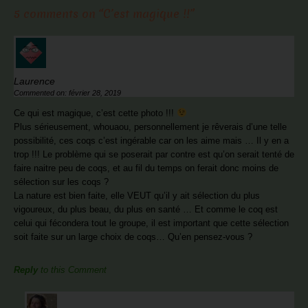
5 comments on “
C’est magique !!
”
Laurence
Commented on: février 28, 2019
Ce qui est magique, c’est cette photo !!!
Plus sérieusement, whouaou, personnellement je rêverais d’une telle
possibilité, ces coqs c’est ingérable car on les aime mais … Il y en a
trop !!! Le problème qui se poserait par contre est qu’on serait tenté de
faire naitre peu de coqs, et au fil du temps on ferait donc moins de
sélection sur les coqs ?
La nature est bien faite, elle VEUT qu’il y ait sélection du plus
vigoureux, du plus beau, du plus en santé … Et comme le coq est
celui qui fécondera tout le groupe, il est important que cette sélection
soit faite sur un large choix de coqs… Qu’en pensez-vous ?
Reply
to this Comment