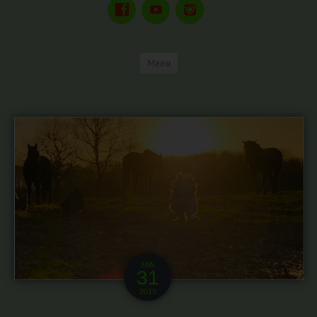
Menu
JAN
31
2019