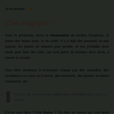
Je te raconte
…
C’est magique !
Avec le printemps, arrive la
renaissance
de nombre d’espèces, le
retour des beaux jours, et du soleil. Il y a déjà des poussins un peu
partout, les poules se relayent pour pondre, et moi j’emballe leurs
oeufs pour faire des colis, qui iront porter du bonheur de-ci de-là, à
travers le monde.
Vous êtes nombreux à m’envoyer chaque jour des nouvelles, des
incubations en cours ou à terme, des éclosions, des poulets en pleine
croissance, etc.
Ce jour là, un message
attire mon attention
plus que les
autres…
Est-ce une farce ? Une blague ? Ou bien un novice qui croit avoir