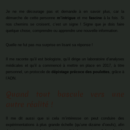
Je ne me décourage pas et demande à en savoir plus, car la
démarche de cette personne
m’intrigue
et me
fascine
à la fois. Si
nos chemins se croisent, c’est un signe ! Signe que je dois faire
quelque chose, comprendre ou apprendre une nouvelle information.
Quelle ne fut pas ma surprise en lisant sa réponse !
Il me raconte qu’il est biologiste, qu’il dirige un laboratoire d’analyses
médicales et qu’il a commencé à mettre en place en 2017, à titre
personnel, un protocole de
dépistage précoce des poulettes
, grâce à
l’ADN.
Quand tout bascule vers une
autre réalité !
Il me dit aussi que si cela m’intéresse on peut conduire des
expérimentations à plus grande échelle (qu’une dizaine d’oeufs), afin