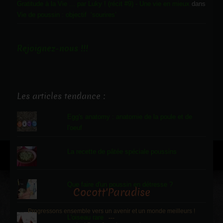
Gratitude à la Vie ... par Luky ! (récit #9) - Une vie en mieux
dans
Vie de poussin : objectif ‘sourires’
Rejoignez-nous !!!
Les articles tendance :
Egg's anatomy : anatomie de la poule et de
l'oeuf
La recette de pâtée spéciale poussins
Que faire d'un poussin en détresse ?
Cocott'Paradise
Progressons ensemble vers un avenir et un monde meilleurs !
L'oiseau rare
---