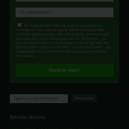
En indiquant ton adresse mail, tu acceptes en
échange de mon cadeau que je t'adresse ensuite des
contenus pédagogiques, des informations intéressantes,
ainsi que des offres personnalisées de formations. Tu
peux te désinscrire à tout moment à travers les liens de
désinscription prévus à cet effet. Je hais les spams : pas
d'inquiétude tes coordonnées restent uniquement entre
mes mains.
Oui je le veux !
Rechercher
Rechercher
Articles récents