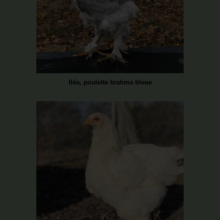
Iléa, poulette brahma bleue