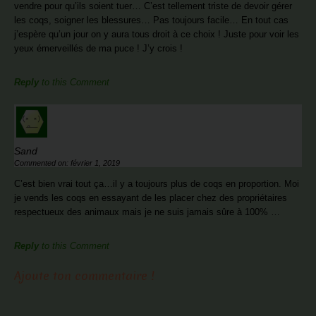
vendre pour qu’ils soient tuer… C’est tellement triste de devoir gérer
les coqs, soigner les blessures… Pas toujours facile… En tout cas
j’espère qu’un jour on y aura tous droit à ce choix ! Juste pour voir les
yeux émerveillés de ma puce ! J’y crois !
Reply
to this Comment
Sand
Commented on: février 1, 2019
C’est bien vrai tout ça…il y a toujours plus de coqs en proportion. Moi
je vends les coqs en essayant de les placer chez des propriétaires
respectueux des animaux mais je ne suis jamais sûre à 100% …
Reply
to this Comment
Ajoute ton commentaire !