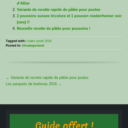
d’Allier
Variante de recette rapide de pâtée pour poules
2 poussins sussex tricolore et 1 poussin niederrheiner noir
(rare) !!
Nouvelle recette de pâtée pour poussins !
Tagged with:
codes oeufs 2016
Posted in:
Uncategorized
More
←
Variante de recette rapide de pâtée pour poules
Articles
Les parquets de brahmas 2016
→
Guide offert !