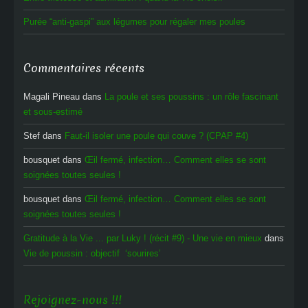
Purée “anti-gaspi” aux légumes pour régaler mes poules
Commentaires récents
Magali Pineau
dans
La poule et ses poussins : un rôle fascinant
et sous-estimé
Stef
dans
Faut-il isoler une poule qui couve ? (CPAP #4)
bousquet
dans
Œil fermé, infection… Comment elles se sont
soignées toutes seules !
bousquet
dans
Œil fermé, infection… Comment elles se sont
soignées toutes seules !
Gratitude à la Vie ... par Luky ! (récit #9) - Une vie en mieux
dans
Vie de poussin : objectif ‘sourires’
Rejoignez-nous !!!