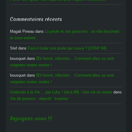
Commentaires récents
Magali Pineau
dans
La poule et ses poussins : un rôle fascinant
et sous-estimé
Stef
dans
Faut-il isoler une poule qui couve ? (CPAP #4)
bousquet
dans
Œil fermé, infection… Comment elles se sont
soignées toutes seules !
bousquet
dans
Œil fermé, infection… Comment elles se sont
soignées toutes seules !
Gratitude à la Vie ... par Luky ! (récit #9) - Une vie en mieux
dans
Vie de poussin : objectif ‘sourires’
Rejoignez-nous !!!