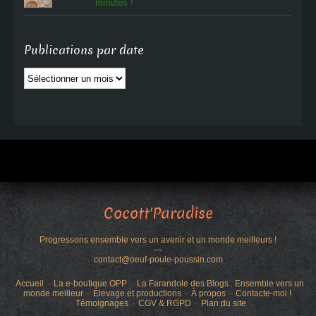
minutes !
Publications par date
Publications
par
date
Cocott'Paradise
Progressons ensemble vers un avenir et un monde meilleurs !
---
contact@oeuf-poule-poussin.com
Accueil
La e-boutique OPP
La Farandole des Blogs : Ensemble vers un
monde meilleur
Élevage et productions
À propos
Contacte-moi !
Témoignages
CGV & RGPD
Plan du site