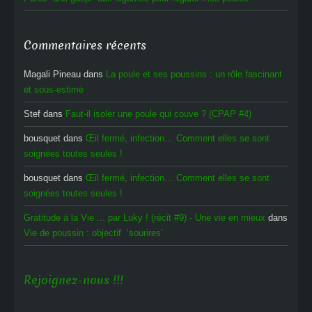
Commentaires récents
Magali Pineau
dans
La poule et ses poussins : un rôle fascinant
et sous-estimé
Stef
dans
Faut-il isoler une poule qui couve ? (CPAP #4)
bousquet
dans
Œil fermé, infection… Comment elles se sont
soignées toutes seules !
bousquet
dans
Œil fermé, infection… Comment elles se sont
soignées toutes seules !
Gratitude à la Vie ... par Luky ! (récit #9) - Une vie en mieux
dans
Vie de poussin : objectif ‘sourires’
Rejoignez-nous !!!