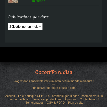
minutes !
Publications par date
Publications
par
date
Cocott'Paradise
Progressons ensemble vers un avenir et un monde meilleurs !
---
contact@oeuf-poule-poussin.com
Accueil
La e-boutique OPP
La Farandole des Blogs : Ensemble vers un
monde meilleur
Élevage et productions
À propos
Contacte-moi !
Témoignages
CGV & RGPD
Plan du site