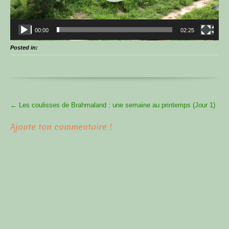
00:00
02:25
Posted in:
More
←
Les coulisses de Brahmaland : une semaine au printemps (Jour 1)
Articles
Ajoute ton commentaire !