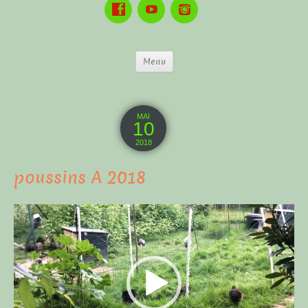
Menu
MAI
10
2018
poussins A 2018
Lecteur
vidéo