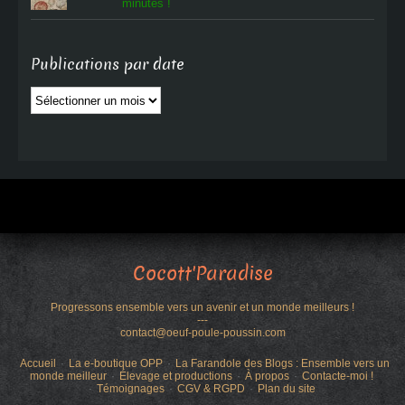
minutes !
Publications par date
Publications
par
date
Cocott'Paradise
Progressons ensemble vers un avenir et un monde meilleurs !
---
contact@oeuf-poule-poussin.com
Accueil
La e-boutique OPP
La Farandole des Blogs : Ensemble vers un
monde meilleur
Élevage et productions
À propos
Contacte-moi !
Témoignages
CGV & RGPD
Plan du site