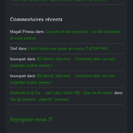
Commentaires récents
Magali Pineau
dans
La poule et ses poussins : un rôle fascinant
et sous-estimé
Stef
dans
Faut-il isoler une poule qui couve ? (CPAP #4)
bousquet
dans
Œil fermé, infection… Comment elles se sont
soignées toutes seules !
bousquet
dans
Œil fermé, infection… Comment elles se sont
soignées toutes seules !
Gratitude à la Vie ... par Luky ! (récit #9) - Une vie en mieux
dans
Vie de poussin : objectif ‘sourires’
Rejoignez-nous !!!