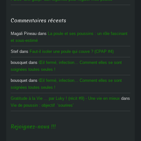
Commentaires récents
Magali Pineau
dans
La poule et ses poussins : un rôle fascinant
et sous-estimé
Stef
dans
Faut-il isoler une poule qui couve ? (CPAP #4)
bousquet
dans
Œil fermé, infection… Comment elles se sont
soignées toutes seules !
bousquet
dans
Œil fermé, infection… Comment elles se sont
soignées toutes seules !
Gratitude à la Vie ... par Luky ! (récit #9) - Une vie en mieux
dans
Vie de poussin : objectif ‘sourires’
Rejoignez-nous !!!