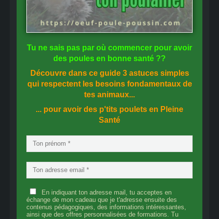
Tu ne sais pas
par où commencer
pour avoir
des
poules en bonne santé
??
Découvre dans ce guide
3 astuces simples
qui respectent les besoins fondamentaux de
tes animaux...
... pour avoir des p'tits poulets en
Pleine
Santé
En indiquant ton adresse mail, tu acceptes en
échange de mon cadeau que je t'adresse ensuite des
contenus pédagogiques, des informations intéressantes,
ainsi que des offres personnalisées de formations. Tu