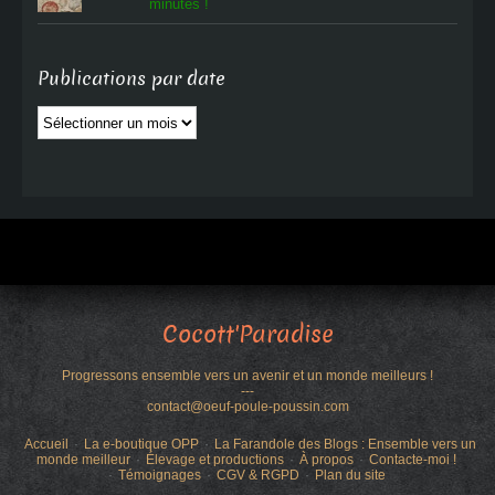
minutes !
Publications par date
Publications
par
date
Cocott'Paradise
Progressons ensemble vers un avenir et un monde meilleurs !
---
contact@oeuf-poule-poussin.com
Accueil
La e-boutique OPP
La Farandole des Blogs : Ensemble vers un
monde meilleur
Élevage et productions
À propos
Contacte-moi !
Témoignages
CGV & RGPD
Plan du site