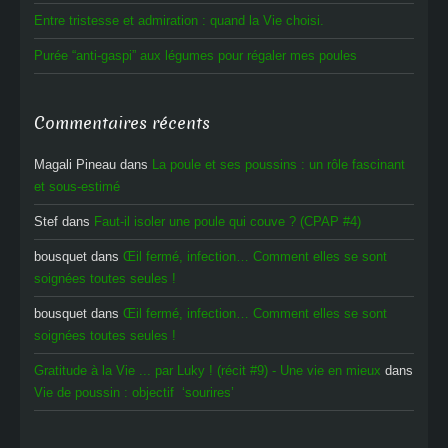
Entre tristesse et admiration : quand la Vie choisi.
Purée “anti-gaspi” aux légumes pour régaler mes poules
Commentaires récents
Magali Pineau
dans
La poule et ses poussins : un rôle fascinant
et sous-estimé
Stef
dans
Faut-il isoler une poule qui couve ? (CPAP #4)
bousquet
dans
Œil fermé, infection… Comment elles se sont
soignées toutes seules !
bousquet
dans
Œil fermé, infection… Comment elles se sont
soignées toutes seules !
Gratitude à la Vie ... par Luky ! (récit #9) - Une vie en mieux
dans
Vie de poussin : objectif ‘sourires’