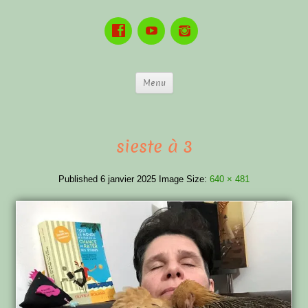
Menu
sieste à 3
Published
6 janvier 2025
Image Size:
640 × 481