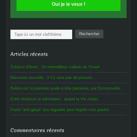
Oui je le veux !
Rechercher
Rechercher
Articles récents
Solstice d’hiver : Un merveilleux cadeau du Vivant
Mauvaise nouvelle : il n’y aura pas de poussin…
Balata est la première poule à être parrainée, par Emmanuelle.
Entre tristesse et admiration : quand la Vie choisi.
Purée “anti-gaspi” aux légumes pour régaler mes poules
Commentaires récents