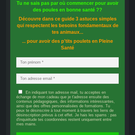
Tu ne sais pas
par où commencer
pour avoir
des
poules en bonne santé
??
Découvre dans ce guide
3 astuces simples
qui respectent les besoins fondamentaux de
tes animaux...
... pour avoir des p'tits poulets en
Pleine
Santé
En indiquant ton adresse mail, tu acceptes en
échange de mon cadeau que je t'adresse ensuite des
contenus pédagogiques, des informations intéressantes,
ainsi que des offres personnalisées de formations. Tu
peux te désinscrire à tout moment à travers les liens de
désinscription prévus à cet effet. Je hais les spams : pas
d'inquiétude tes coordonnées restent uniquement entre
mes mains.