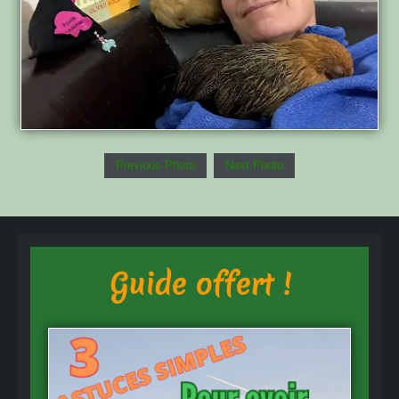
Previous Photo
Next Photo
Guide offert !