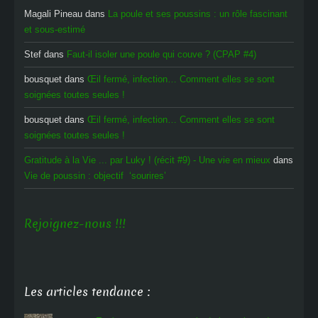
Magali Pineau
dans
La poule et ses poussins : un rôle fascinant
et sous-estimé
Stef
dans
Faut-il isoler une poule qui couve ? (CPAP #4)
bousquet
dans
Œil fermé, infection… Comment elles se sont
soignées toutes seules !
bousquet
dans
Œil fermé, infection… Comment elles se sont
soignées toutes seules !
Gratitude à la Vie ... par Luky ! (récit #9) - Une vie en mieux
dans
Vie de poussin : objectif ‘sourires’
Rejoignez-nous !!!
Les articles tendance :