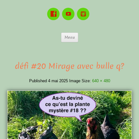
Menu
défi #20 Mirage avec bulle q?
Published
4 mai 2025
Image Size:
640 × 480