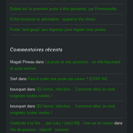
Balata est la première poule à être parrainée, par Emmanuelle.
Entre tristesse et admiration : quand la Vie choisi.
Purée “anti-gaspi” aux légumes pour régaler mes poules
Commentaires récents
Magali Pineau
dans
La poule et ses poussins : un rôle fascinant
et sous-estimé
Stef
dans
Faut-il isoler une poule qui couve ? (CPAP #4)
bousquet
dans
Œil fermé, infection… Comment elles se sont
soignées toutes seules !
bousquet
dans
Œil fermé, infection… Comment elles se sont
soignées toutes seules !
Gratitude à la Vie ... par Luky ! (récit #9) - Une vie en mieux
dans
Vie de poussin : objectif ‘sourires’