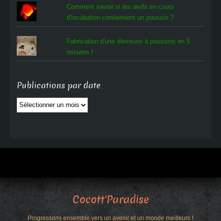
Comment savoir si les œufs en cours
d'incubation contiennent un poussin ?
Fabrication d'une éleveuse à poussins en 5
minutes !
Publications par date
Publications
par
date
Cocott'Paradise
Progressons ensemble vers un avenir et un monde meilleurs !