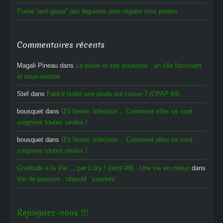
Purée “anti-gaspi” aux légumes pour régaler mes poules
Commentaires récents
Magali Pineau
dans
La poule et ses poussins : un rôle fascinant
et sous-estimé
Stef
dans
Faut-il isoler une poule qui couve ? (CPAP #4)
bousquet
dans
Œil fermé, infection… Comment elles se sont
soignées toutes seules !
bousquet
dans
Œil fermé, infection… Comment elles se sont
soignées toutes seules !
Gratitude à la Vie ... par Luky ! (récit #9) - Une vie en mieux
dans
Vie de poussin : objectif ‘sourires’
Rejoignez-nous !!!