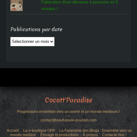
Fabrication d'une éleveuse à poussins en 5
minutes !
Publications par date
Publications
par
date
Cocott'Paradise
Progressons ensemble vers un avenir et un monde meilleurs !
---
contact@oeuf-poule-poussin.com
Accueil
La e-boutique OPP
La Farandole des Blogs : Ensemble vers un
monde meilleur
Élevage et productions
À propos
Contacte-moi !