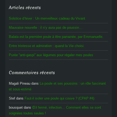
Articles récents
Solstice d’hiver : Un merveilleux cadeau du Vivant
Mauvaise nouvelle : il n’y aura pas de poussin…
Balata est la première poule à être parrainée, par Emmanuelle.
Entre tristesse et admiration : quand la Vie choisi.
Purée “anti-gaspi” aux légumes pour régaler mes poules
Commentaires récents
Magali Pineau
dans
La poule et ses poussins : un rôle fascinant
et sous-estimé
Stef
dans
Faut-il isoler une poule qui couve ? (CPAP #4)
bousquet
dans
Œil fermé, infection… Comment elles se sont
soignées toutes seules !