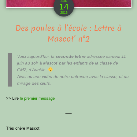
JUIN
14
2016
Des poules à l’école : Lettre à
Mascot’ n°2
Voici aujourd’hui, la
seconde lettre
adressée samedi 11
juin au soir à
Mascot’
par les enfants de la classe de
CM2, d’Aurélie.
Ainsi qu’une vidéo de notre entrevue avec la classe, et du
mirage des œufs.
>> Lire
le premier message
—–
Très chère Mascot’,