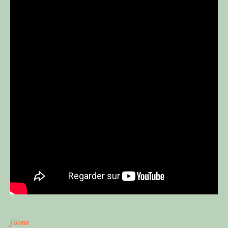
j'aime