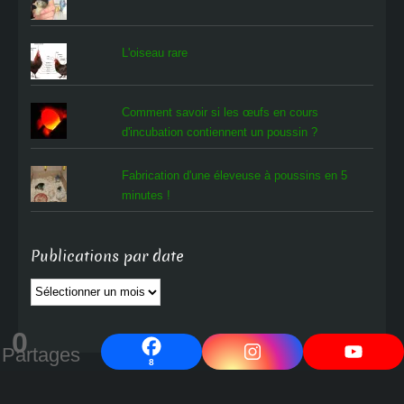
L'oiseau rare
Comment savoir si les œufs en cours
d'incubation contiennent un poussin ?
Fabrication d'une éleveuse à poussins en 5
minutes !
Publications par date
Publications
par
date
0
Partages
8