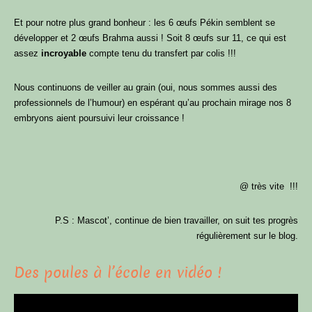
Et pour notre plus grand bonheur : les 6 œufs Pékin semblent se
développer et 2 œufs Brahma aussi ! Soit 8 œufs sur 11, ce qui est
assez
incroyable
compte tenu du transfert par colis !!!
Nous continuons de veiller au grain (oui, nous sommes aussi des
professionnels de l’humour) en espérant qu’au prochain mirage nos 8
embryons aient poursuivi leur croissance !
@ très vite !!!
P.S : Mascot’, continue de bien travailler, on suit tes progrès
régulièrement sur le blog.
Des poules à l’école en vidéo !