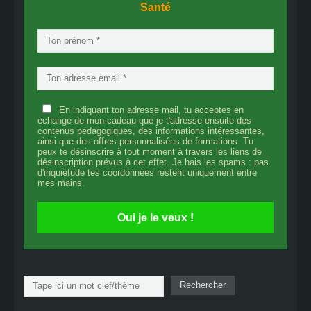
Santé
En indiquant ton adresse mail, tu acceptes en
échange de mon cadeau que je t'adresse ensuite des
contenus pédagogiques, des informations intéressantes,
ainsi que des offres personnalisées de formations. Tu
peux te désinscrire à tout moment à travers les liens de
désinscription prévus à cet effet. Je hais les spams : pas
d'inquiétude tes coordonnées restent uniquement entre
mes mains.
Oui je le veux !
Rechercher
Rechercher