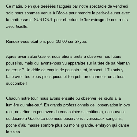
Ce matin, bien que trèèèèès fatigués par notre spectacle de vendredi
soir, nous sommes venus à l’école pour prendre le petit-déjeuner avec
la maîtresse et SURTOUT pour effectuer le
1er mirage
de nos œufs
avec Gaëlle.
Rendez-vous était pris pour 10h00 sur Skype.
Après avoir salué Gaëlle, nous étions prêts à observer nos futurs
poussins, mais qui avons-nous vu apparaitre sur la tête de sa Maman
de cœur ? Un drôle de coquin de poussin : toi, Mascot’ ! Tu sais y
faire avec tes pious-pious-pious et ton petit air charmeur, on a tous
succombé !
Chacun notre tour, nous avons ensuite pu observer les œufs à la
lumière du mire-œuf. En grands professionnels de l’observation in ovo
(oui, on crâne un peu avec du vocabulaire scientifique), nous avons
su décrire à Gaëlle ce que nous observions : vaisseaux sanguins,
poche d’air, masse sombre plus ou moins grande, embryon qui danse
la salsa…