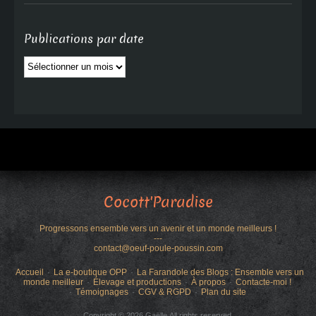
Publications par date
Publications
par
date
Cocott'Paradise
Progressons ensemble vers un avenir et un monde meilleurs !
---
contact@oeuf-poule-poussin.com
Accueil
La e-boutique OPP
La Farandole des Blogs : Ensemble vers un
monde meilleur
Élevage et productions
À propos
Contacte-moi !
Témoignages
CGV & RGPD
Plan du site
Copyright © 2026 Gaëlle.All rights reserved.