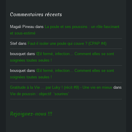
Commentaires récents
Magali Pineau
dans
La poule et ses poussins : un rôle fascinant
et sous-estimé
Stef
dans
Faut-il isoler une poule qui couve ? (CPAP #4)
bousquet
dans
Œil fermé, infection… Comment elles se sont
soignées toutes seules !
bousquet
dans
Œil fermé, infection… Comment elles se sont
soignées toutes seules !
Gratitude à la Vie ... par Luky ! (récit #9) - Une vie en mieux
dans
Vie de poussin : objectif ‘sourires’
Rejoignez-nous !!!