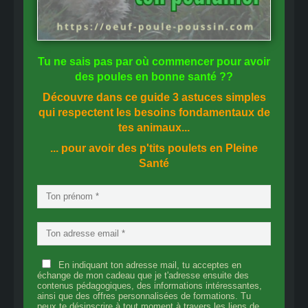
Tu ne sais pas
par où commencer
pour avoir
des
poules en bonne santé
??
Découvre dans ce guide
3 astuces simples
qui respectent les besoins fondamentaux de
tes animaux...
... pour avoir des p'tits poulets en
Pleine
Santé
En indiquant ton adresse mail, tu acceptes en
échange de mon cadeau que je t'adresse ensuite des
contenus pédagogiques, des informations intéressantes,
ainsi que des offres personnalisées de formations. Tu
peux te désinscrire à tout moment à travers les liens de