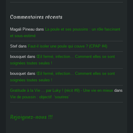
Commentaires récents
Magali Pineau
dans
La poule et ses poussins : un rôle fascinant
et sous-estimé
Stef
dans
Faut-il isoler une poule qui couve ? (CPAP #4)
bousquet
dans
Œil fermé, infection… Comment elles se sont
soignées toutes seules !
bousquet
dans
Œil fermé, infection… Comment elles se sont
soignées toutes seules !
Gratitude à la Vie ... par Luky ! (récit #9) - Une vie en mieux
dans
Vie de poussin : objectif ‘sourires’
Rejoignez-nous !!!