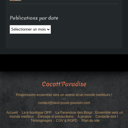
Publications par date
Publications
par
date
Cocott'Paradise
Progressons ensemble vers un avenir et un monde meilleurs !
---
contact@oeuf-poule-poussin.com
Accueil
La e-boutique OPP
La Farandole des Blogs : Ensemble vers un
monde meilleur
Élevage et productions
À propos
Contacte-moi !
Témoignages
CGV & RGPD
Plan du site