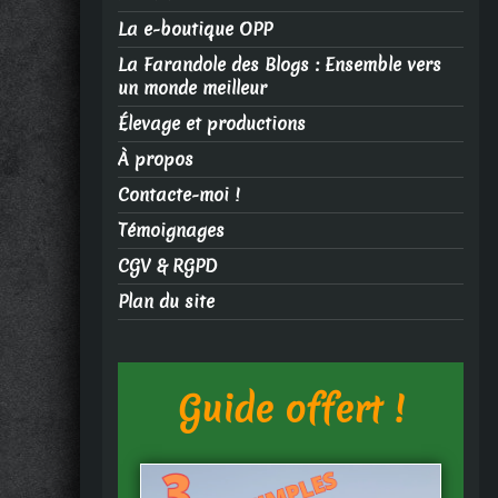
La e-boutique OPP
La Farandole des Blogs : Ensemble vers
un monde meilleur
Élevage et productions
À propos
Contacte-moi !
Témoignages
CGV & RGPD
Plan du site
Guide offert !