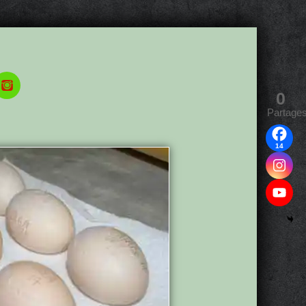
0
Partage
14