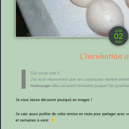
JUIN
02
2016
L’incubation ar
Oui oui je sais !!
J’ai écrit récemment que les couveuses étaient étein
nettoyage
elles seraient remisées jusque l’an prochai
Je vous laisse découvrir pourquoi en images !
Je vais aussi profiter de cette remise en route pour partager avec 
et semaines à venir.