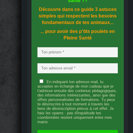
santé
??
Découvre dans ce guide
3 astuces
simples
qui respectent les besoins
fondamentaux de tes animaux...
... pour avoir des p'tits poulets en
Pleine Santé
En indiquant ton adresse mail, tu
acceptes en échange de mon cadeau que je
t'adresse ensuite des contenus pédagogiques,
des informations intéressantes, ainsi que des
offres personnalisées de formations. Tu peux
te désinscrire à tout moment à travers les
liens de désinscription prévus à cet effet. Je
hais les spams : pas d'inquiétude tes
coordonnées restent uniquement entre mes
mains.