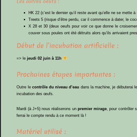
Les autres oeufs :
HK 22 (c’est le dernier qu’il reste avant qu’elle ne se mette à
Treets 5 (risque d’être perdu, car il commence à dater, le coc
X 28 et 30 (deux oeufs pour voir ce que donne le croisemen
couver sous poules ont été détruits alors qu’ils arrivaient pres
Début de l’incubation artificielle :
=> le
jeudi 02 juin à 11h
Prochaines étapes importantes :
Outre le
contrôle du niveau d’eau
dans la machine, je débuterai l
incubation des œufs.
Mardi (à J+5) nous réaliserons un
premier mirage
, pour contrôler 
ferrai le compte rendu à ce moment là !
Matériel utilisé :