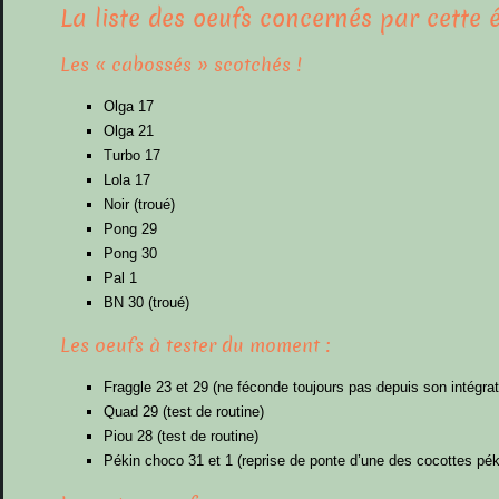
La liste des oeufs concernés par cette 
Les « cabossés » scotchés !
Olga 17
Olga 21
Turbo 17
Lola 17
Noir (troué)
Pong 29
Pong 30
Pal 1
BN 30 (troué)
Les oeufs à tester du moment :
Fraggle 23 et 29 (ne féconde toujours pas depuis son intégra
Quad 29 (test de routine)
Piou 28 (test de routine)
Pékin choco 31 et 1 (reprise de ponte d’une des cocottes pék