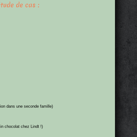
étude de cas :
tion dans une seconde famille)
in chocolat chez Lindt !)