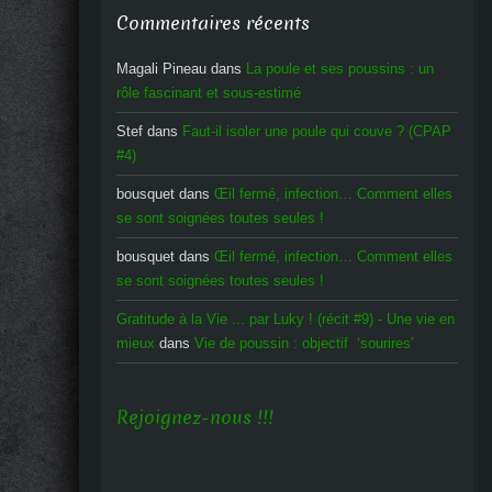
Commentaires récents
Magali Pineau
dans
La poule et ses poussins : un
rôle fascinant et sous-estimé
Stef
dans
Faut-il isoler une poule qui couve ? (CPAP
#4)
bousquet
dans
Œil fermé, infection… Comment elles
se sont soignées toutes seules !
bousquet
dans
Œil fermé, infection… Comment elles
se sont soignées toutes seules !
Gratitude à la Vie ... par Luky ! (récit #9) - Une vie en
mieux
dans
Vie de poussin : objectif ‘sourires’
Rejoignez-nous !!!