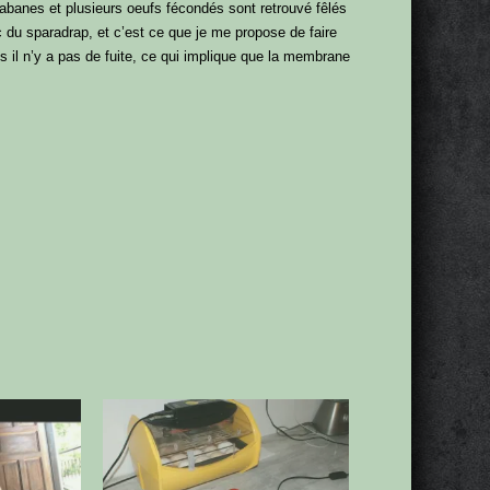
abanes et plusieurs oeufs fécondés sont retrouvé fêlés
ec du sparadrap, et c’est ce que je me propose de faire
is il n’y a pas de fuite, ce qui implique que la membrane