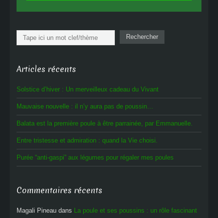
Rechercher
Rechercher
Articles récents
Solstice d’hiver : Un merveilleux cadeau du Vivant
Mauvaise nouvelle : il n’y aura pas de poussin…
Balata est la première poule à être parrainée, par Emmanuelle.
Entre tristesse et admiration : quand la Vie choisi.
Purée “anti-gaspi” aux légumes pour régaler mes poules
Commentaires récents
Magali Pineau
dans
La poule et ses poussins : un rôle fascinant