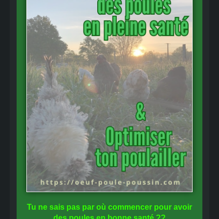
Tu ne sais pas
par où commencer
pour avoir
des
poules en bonne santé
??