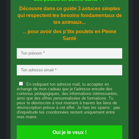
Découvre dans ce guide
3 astuces simples
qui respectent les besoins fondamentaux de
tes animaux...
... pour avoir des p'tits poulets en
Pleine
Santé
En indiquant ton adresse mail, tu acceptes en
échange de mon cadeau que je t'adresse ensuite des
contenus pédagogiques, des informations intéressantes,
ainsi que des offres personnalisées de formations. Tu
peux te désinscrire à tout moment à travers les liens de
désinscription prévus à cet effet. Je hais les spams : pas
d'inquiétude tes coordonnées restent uniquement entre
mes mains.
Oui je le veux !