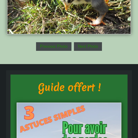
Previous Photo
Next Photo
Guide offert !