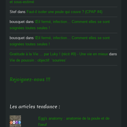
et sous-estimé
Stef
dans
Faut-il isoler une poule qui couve ? (CPAP #4)
bousquet
dans
Œil fermé, infection… Comment elles se sont
soignées toutes seules !
bousquet
dans
Œil fermé, infection… Comment elles se sont
soignées toutes seules !
Gratitude à la Vie ... par Luky ! (récit #9) - Une vie en mieux
dans
Vie de poussin : objectif ‘sourires’
Rejoignez-nous !!!
Les articles tendance :
Egg's anatomy : anatomie de la poule et de
l'oeuf