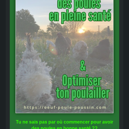
Tu ne sais pas
par où commencer
pour avoir
des
poules en bonne santé
??