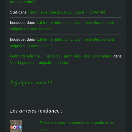
et sous-estimé
Stef
dans
Faut-il isoler une poule qui couve ? (CPAP #4)
bousquet
dans
Œil fermé, infection… Comment elles se sont
soignées toutes seules !
bousquet
dans
Œil fermé, infection… Comment elles se sont
soignées toutes seules !
Gratitude à la Vie ... par Luky ! (récit #9) - Une vie en mieux
dans
Vie de poussin : objectif ‘sourires’
Rejoignez-nous !!!
Les articles tendance :
Egg's anatomy : anatomie de la poule et de
l'oeuf