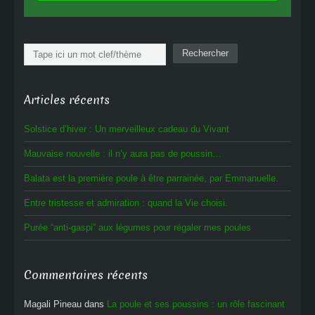
Rechercher
Rechercher
Articles récents
Solstice d’hiver : Un merveilleux cadeau du Vivant
Mauvaise nouvelle : il n’y aura pas de poussin…
Balata est la première poule à être parrainée, par Emmanuelle.
Entre tristesse et admiration : quand la Vie choisi.
Purée “anti-gaspi” aux légumes pour régaler mes poules
Commentaires récents
Magali Pineau
dans
La poule et ses poussins : un rôle fascinant