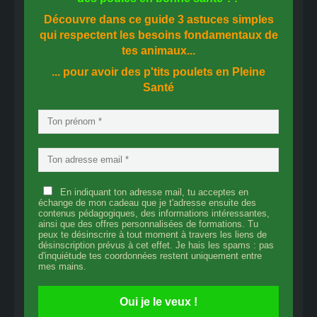
Découvre dans ce guide
3 astuces simples
qui respectent les besoins fondamentaux de
tes animaux...
... pour avoir des p'tits poulets en
Pleine
Santé
En indiquant ton adresse mail, tu acceptes en
échange de mon cadeau que je t'adresse ensuite des
contenus pédagogiques, des informations intéressantes,
ainsi que des offres personnalisées de formations. Tu
peux te désinscrire à tout moment à travers les liens de
désinscription prévus à cet effet. Je hais les spams : pas
d'inquiétude tes coordonnées restent uniquement entre
mes mains.
Oui je le veux !