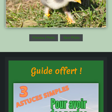
Previous Photo
Next Photo
Guide offert !