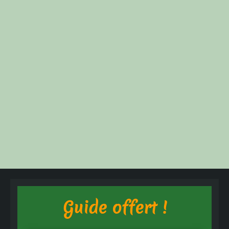
Guide offert !