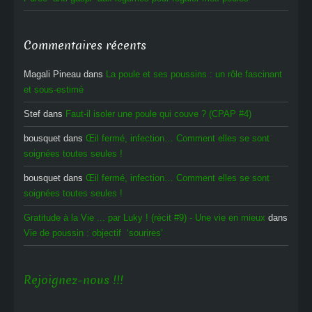
Commentaires récents
Magali Pineau
dans
La poule et ses poussins : un rôle fascinant
et sous-estimé
Stef
dans
Faut-il isoler une poule qui couve ? (CPAP #4)
bousquet
dans
Œil fermé, infection… Comment elles se sont
soignées toutes seules !
bousquet
dans
Œil fermé, infection… Comment elles se sont
soignées toutes seules !
Gratitude à la Vie ... par Luky ! (récit #9) - Une vie en mieux
dans
Vie de poussin : objectif ‘sourires’
Rejoignez-nous !!!