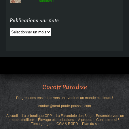
minutes !
Publications par date
Publications
par
date
Cocott'Paradise
Progressons ensemble vers un avenir et un monde meilleurs !
---
contact@oeuf-poule-poussin.com
Accueil
La e-boutique OPP
La Farandole des Blogs : Ensemble vers un
monde meilleur
Élevage et productions
À propos
Contacte-moi !
Témoignages
CGV & RGPD
Plan du site