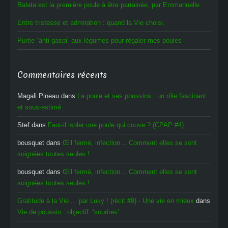
Balata est la première poule à être parrainée, par Emmanuelle.
Entre tristesse et admiration : quand la Vie choisi.
Purée “anti-gaspi” aux légumes pour régaler mes poules
Commentaires récents
Magali Pineau
dans
La poule et ses poussins : un rôle fascinant
et sous-estimé
Stef
dans
Faut-il isoler une poule qui couve ? (CPAP #4)
bousquet
dans
Œil fermé, infection… Comment elles se sont
soignées toutes seules !
bousquet
dans
Œil fermé, infection… Comment elles se sont
soignées toutes seules !
Gratitude à la Vie ... par Luky ! (récit #9) - Une vie en mieux
dans
Vie de poussin : objectif ‘sourires’