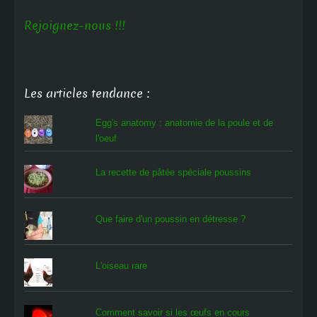
Rejoignez-nous !!!
Les articles tendance :
Egg's anatomy : anatomie de la poule et de
l'oeuf
La recette de pâtée spéciale poussins
Que faire d'un poussin en détresse ?
L'oiseau rare
Comment savoir si les œufs en cours