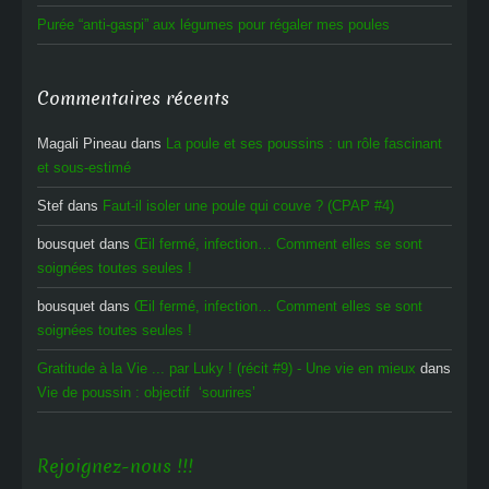
Purée “anti-gaspi” aux légumes pour régaler mes poules
Commentaires récents
Magali Pineau
dans
La poule et ses poussins : un rôle fascinant
et sous-estimé
Stef
dans
Faut-il isoler une poule qui couve ? (CPAP #4)
bousquet
dans
Œil fermé, infection… Comment elles se sont
soignées toutes seules !
bousquet
dans
Œil fermé, infection… Comment elles se sont
soignées toutes seules !
Gratitude à la Vie ... par Luky ! (récit #9) - Une vie en mieux
dans
Vie de poussin : objectif ‘sourires’
Rejoignez-nous !!!