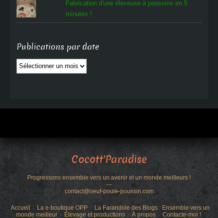
Fabrication d'une éleveuse à poussins en 5
minutes !
Publications par date
Publications
par
date
Cocott'Paradise
Progressons ensemble vers un avenir et un monde meilleurs !
---
contact@oeuf-poule-poussin.com
Accueil
La e-boutique OPP
La Farandole des Blogs : Ensemble vers un
monde meilleur
Élevage et productions
À propos
Contacte-moi !