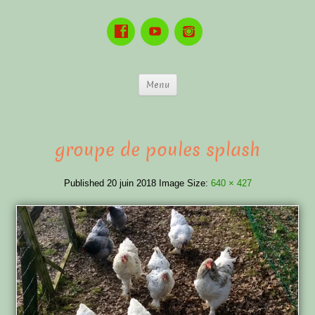
Menu
groupe de poules splash
Published
20 juin 2018
Image Size:
640 × 427