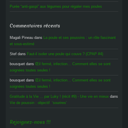
Purée “anti-gaspi” aux légumes pour régaler mes poules
Commentaires récents
Magali Pineau
dans
La poule et ses poussins : un rôle fascinant
et sous-estimé
Stef
dans
Faut-il isoler une poule qui couve ? (CPAP #4)
bousquet
dans
Œil fermé, infection… Comment elles se sont
soignées toutes seules !
bousquet
dans
Œil fermé, infection… Comment elles se sont
soignées toutes seules !
Gratitude à la Vie ... par Luky ! (récit #9) - Une vie en mieux
dans
Vie de poussin : objectif ‘sourires’
Rejoignez-nous !!!