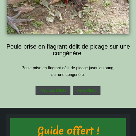
Poule prise en flagrant délit de picage sur une
congénère.
Poule prise en flagrant délit de picage jusqu’au sang,
sur une congénère.
Previous Photo
Next Photo
Guide offert !