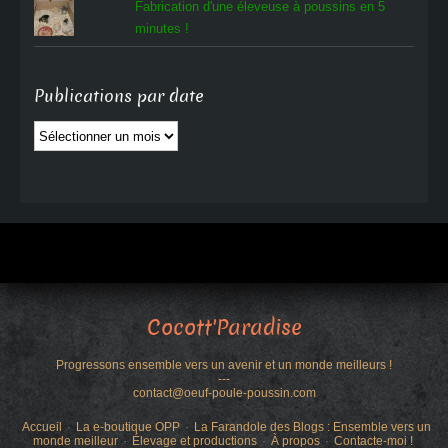
Fabrication d'une éleveuse à poussins en 5
minutes !
Publications par date
Publications
par
date
Cocott'Paradise
Progressons ensemble vers un avenir et un monde meilleurs !
---
contact@oeuf-poule-poussin.com
Accueil
La e-boutique OPP
La Farandole des Blogs : Ensemble vers un
monde meilleur
Élevage et productions
À propos
Contacte-moi !