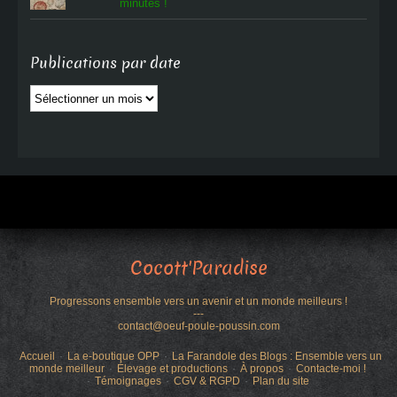
minutes !
Publications par date
Publications
par
date
Cocott'Paradise
Progressons ensemble vers un avenir et un monde meilleurs !
---
contact@oeuf-poule-poussin.com
Accueil
La e-boutique OPP
La Farandole des Blogs : Ensemble vers un
monde meilleur
Élevage et productions
À propos
Contacte-moi !
Témoignages
CGV & RGPD
Plan du site