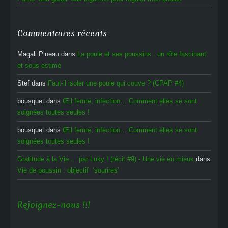
Commentaires récents
Magali Pineau
dans
La poule et ses poussins : un rôle fascinant
et sous-estimé
Stef
dans
Faut-il isoler une poule qui couve ? (CPAP #4)
bousquet
dans
Œil fermé, infection… Comment elles se sont
soignées toutes seules !
bousquet
dans
Œil fermé, infection… Comment elles se sont
soignées toutes seules !
Gratitude à la Vie ... par Luky ! (récit #9) - Une vie en mieux
dans
Vie de poussin : objectif ‘sourires’
Rejoignez-nous !!!