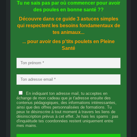
Tu ne sais pas
par où commencer
pour avoir
des
poules en bonne santé
??
Découvre dans ce guide
3 astuces simples
qui respectent les besoins fondamentaux de
tes animaux...
... pour avoir des p'tits poulets en
Pleine
Santé
En indiquant ton adresse mail, tu acceptes en
échange de mon cadeau que je t'adresse ensuite des
contenus pédagogiques, des informations intéressantes,
ainsi que des offres personnalisées de formations. Tu
peux te désinscrire à tout moment à travers les liens de
désinscription prévus à cet effet. Je hais les spams : pas
d'inquiétude tes coordonnées restent uniquement entre
mes mains.