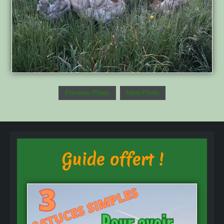
Previous Photo
Next Photo
Guide offert !