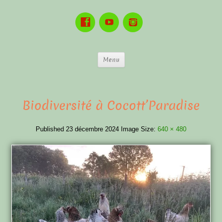
Menu
Biodiversité à Cocott’Paradise
Published
23 décembre 2024
Image Size:
640 × 480