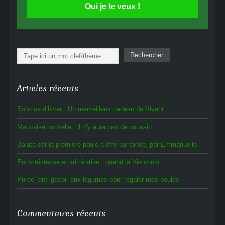
Oui je le veux !
Rechercher
Rechercher
Articles récents
Solstice d’hiver : Un merveilleux cadeau du Vivant
Mauvaise nouvelle : il n’y aura pas de poussin…
Balata est la première poule à être parrainée, par Emmanuelle.
Entre tristesse et admiration : quand la Vie choisi.
Purée “anti-gaspi” aux légumes pour régaler mes poules
Commentaires récents