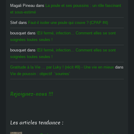
Magali Pineau
dans
La poule et ses poussins : un rôle fascinant
et sous-estimé
Stef
dans
Faut-il isoler une poule qui couve ? (CPAP #4)
bousquet
dans
Œil fermé, infection… Comment elles se sont
soignées toutes seules !
bousquet
dans
Œil fermé, infection… Comment elles se sont
soignées toutes seules !
Gratitude à la Vie ... par Luky ! (récit #9) - Une vie en mieux
dans
Vie de poussin : objectif ‘sourires’
Rejoignez-nous !!!
Les articles tendance :