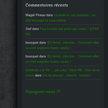
Commentaires récents
Magali Pineau
dans
La poule et ses poussins : un
rôle fascinant et sous-estimé
Stef
dans
Faut-il isoler une poule qui couve ? (CPAP
#4)
bousquet
dans
Œil fermé, infection… Comment elles
se sont soignées toutes seules !
bousquet
dans
Œil fermé, infection… Comment elles
se sont soignées toutes seules !
Gratitude à la Vie ... par Luky ! (récit #9) - Une vie en
mieux
dans
Vie de poussin : objectif ‘sourires’
Rejoignez-nous !!!