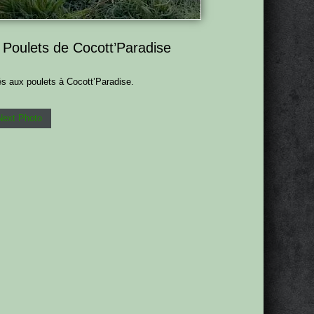
s Poulets de Cocott’Paradise
és aux poulets à Cocott’Paradise.
Next Photo