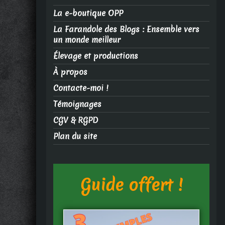
La e-boutique OPP
La Farandole des Blogs : Ensemble vers
un monde meilleur
Élevage et productions
À propos
Contacte-moi !
Témoignages
CGV & RGPD
Plan du site
Guide offert !