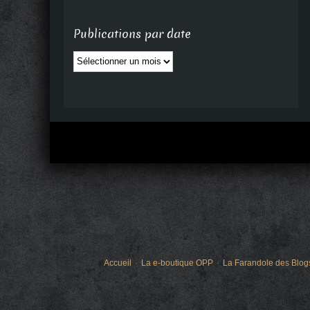
Publications par date
Publications
par
date
Accueil
La e-boutique OPP
La Farandole des Blog