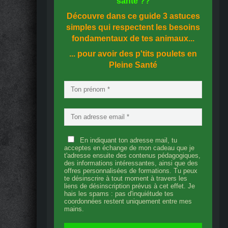
santé
??
Découvre dans ce guide
3 astuces
simples
qui respectent les besoins
fondamentaux de tes animaux...
... pour avoir des p'tits poulets en
Pleine Santé
En indiquant ton adresse mail, tu
acceptes en échange de mon cadeau que je
t'adresse ensuite des contenus pédagogiques,
des informations intéressantes, ainsi que des
offres personnalisées de formations. Tu peux
te désinscrire à tout moment à travers les
liens de désinscription prévus à cet effet. Je
hais les spams : pas d'inquiétude tes
coordonnées restent uniquement entre mes
mains.