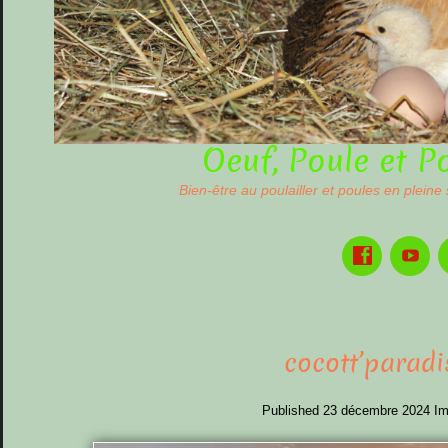
Oeuf, Poule et P
Bien-être au poulailler et poules en pleine
cocott’paradi
Published
23 décembre 2024
Im