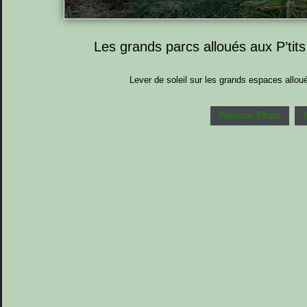
Les grands parcs alloués aux P’tit
Lever de soleil sur les grands espaces allou
Previous Photo