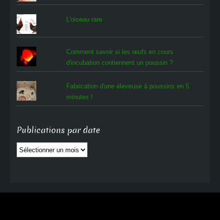
L'oiseau rare
Comment savoir si les œufs en cours
d'incubation contiennent un poussin ?
Fabrication d'une éleveuse à poussins en 5
minutes !
Publications par date
Publications
par
date