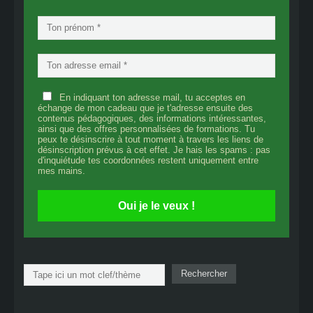
En indiquant ton adresse mail, tu acceptes en
échange de mon cadeau que je t'adresse ensuite des
contenus pédagogiques, des informations intéressantes,
ainsi que des offres personnalisées de formations. Tu
peux te désinscrire à tout moment à travers les liens de
désinscription prévus à cet effet. Je hais les spams : pas
d'inquiétude tes coordonnées restent uniquement entre
mes mains.
Oui je le veux !
Rechercher
Rechercher