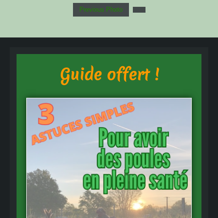
Previous Photo
Guide offert !