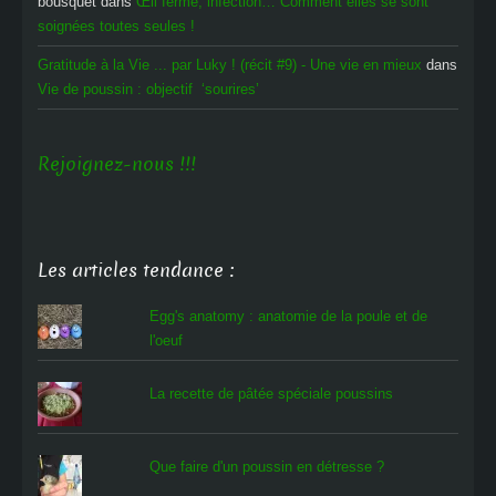
bousquet
dans
Œil fermé, infection… Comment elles se sont
soignées toutes seules !
Gratitude à la Vie ... par Luky ! (récit #9) - Une vie en mieux
dans
Vie de poussin : objectif ‘sourires’
Rejoignez-nous !!!
Les articles tendance :
Egg's anatomy : anatomie de la poule et de
l'oeuf
La recette de pâtée spéciale poussins
Que faire d'un poussin en détresse ?