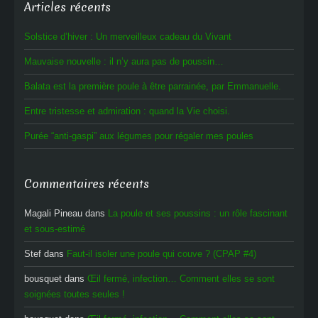
Articles récents
Solstice d’hiver : Un merveilleux cadeau du Vivant
Mauvaise nouvelle : il n’y aura pas de poussin…
Balata est la première poule à être parrainée, par Emmanuelle.
Entre tristesse et admiration : quand la Vie choisi.
Purée “anti-gaspi” aux légumes pour régaler mes poules
Commentaires récents
Magali Pineau
dans
La poule et ses poussins : un rôle fascinant
et sous-estimé
Stef
dans
Faut-il isoler une poule qui couve ? (CPAP #4)
bousquet
dans
Œil fermé, infection… Comment elles se sont
soignées toutes seules !