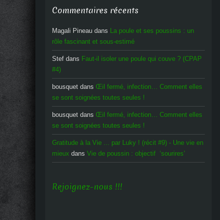
Commentaires récents
Magali Pineau
dans
La poule et ses poussins : un
rôle fascinant et sous-estimé
Stef
dans
Faut-il isoler une poule qui couve ? (CPAP
#4)
bousquet
dans
Œil fermé, infection… Comment elles
se sont soignées toutes seules !
bousquet
dans
Œil fermé, infection… Comment elles
se sont soignées toutes seules !
Gratitude à la Vie ... par Luky ! (récit #9) - Une vie en
mieux
dans
Vie de poussin : objectif ‘sourires’
Rejoignez-nous !!!