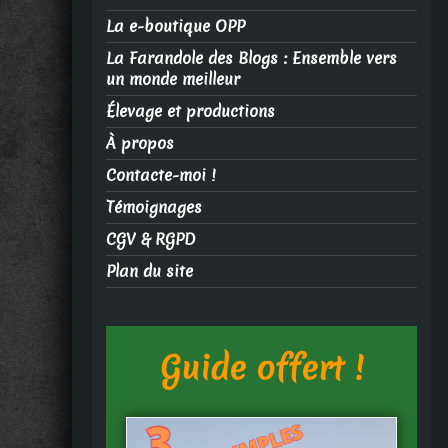
La e-boutique OPP
La Farandole des Blogs : Ensemble vers
un monde meilleur
Élevage et productions
À propos
Contacte-moi !
Témoignages
CGV & RGPD
Plan du site
Guide offert !