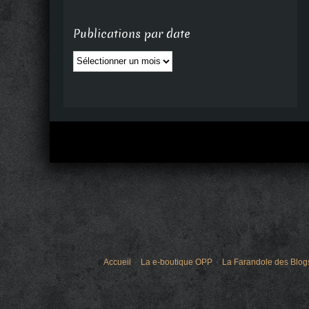
Publications par date
Publications
par
date
Accueil
La e-boutique OPP
La Farandole des Blog