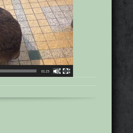
01:23