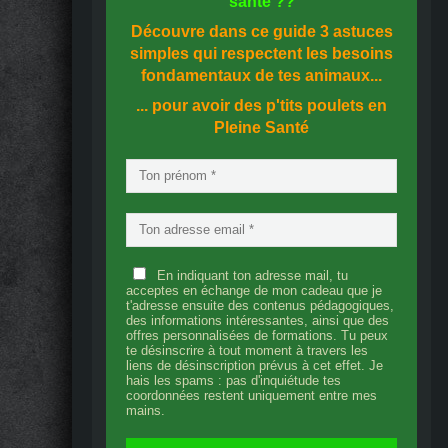
santé
??
Découvre dans ce guide
3 astuces
simples
qui respectent les besoins
fondamentaux de tes animaux...
... pour avoir des p'tits poulets en
Pleine Santé
En indiquant ton adresse mail, tu
acceptes en échange de mon cadeau que je
t'adresse ensuite des contenus pédagogiques,
des informations intéressantes, ainsi que des
offres personnalisées de formations. Tu peux
te désinscrire à tout moment à travers les
liens de désinscription prévus à cet effet. Je
hais les spams : pas d'inquiétude tes
coordonnées restent uniquement entre mes
mains.