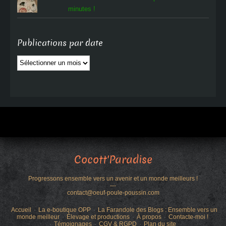
minutes !
Publications par date
Publications
par
date
Cocott'Paradise
Progressons ensemble vers un avenir et un monde meilleurs !
---
contact@oeuf-poule-poussin.com
Accueil
La e-boutique OPP
La Farandole des Blogs : Ensemble vers un
monde meilleur
Élevage et productions
À propos
Contacte-moi !
Témoignages
CGV & RGPD
Plan du site