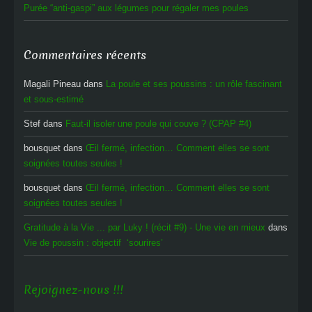
Purée “anti-gaspi” aux légumes pour régaler mes poules
Commentaires récents
Magali Pineau
dans
La poule et ses poussins : un rôle fascinant
et sous-estimé
Stef
dans
Faut-il isoler une poule qui couve ? (CPAP #4)
bousquet
dans
Œil fermé, infection… Comment elles se sont
soignées toutes seules !
bousquet
dans
Œil fermé, infection… Comment elles se sont
soignées toutes seules !
Gratitude à la Vie ... par Luky ! (récit #9) - Une vie en mieux
dans
Vie de poussin : objectif ‘sourires’
Rejoignez-nous !!!