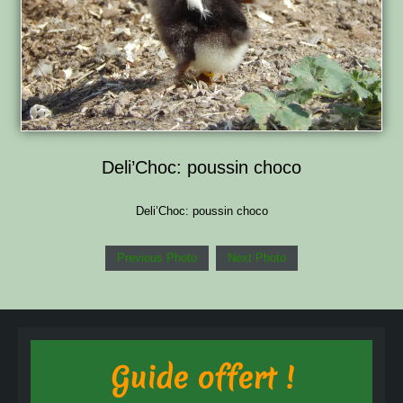
Deli’Choc: poussin choco
Deli’Choc: poussin choco
Previous Photo
Next Photo
Guide offert !