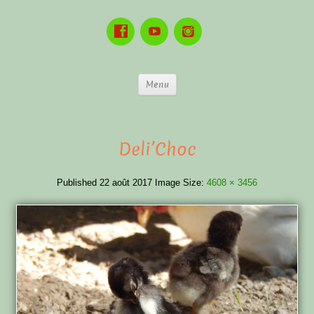
Menu
Deli’Choc
Published
22 août 2017
Image Size:
4608 × 3456