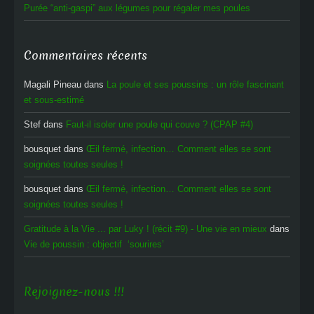
Purée “anti-gaspi” aux légumes pour régaler mes poules
Commentaires récents
Magali Pineau
dans
La poule et ses poussins : un rôle fascinant
et sous-estimé
Stef
dans
Faut-il isoler une poule qui couve ? (CPAP #4)
bousquet
dans
Œil fermé, infection… Comment elles se sont
soignées toutes seules !
bousquet
dans
Œil fermé, infection… Comment elles se sont
soignées toutes seules !
Gratitude à la Vie ... par Luky ! (récit #9) - Une vie en mieux
dans
Vie de poussin : objectif ‘sourires’
Rejoignez-nous !!!