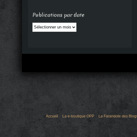
Publications par date
Publications
par
date
Accueil
La e-boutique OPP
La Farandole des Blog