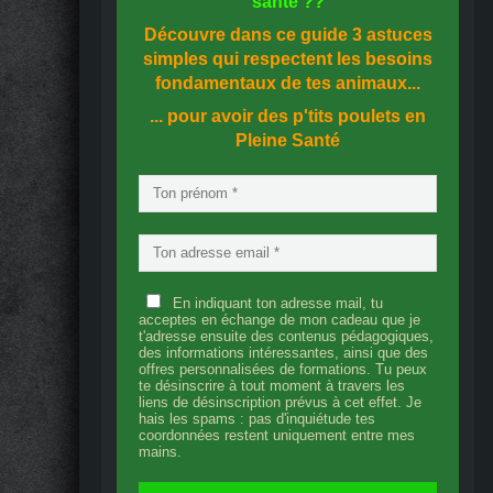
santé
??
Découvre dans ce guide
3 astuces
simples
qui respectent les besoins
fondamentaux de tes animaux...
... pour avoir des p'tits poulets en
Pleine Santé
En indiquant ton adresse mail, tu
acceptes en échange de mon cadeau que je
t'adresse ensuite des contenus pédagogiques,
des informations intéressantes, ainsi que des
offres personnalisées de formations. Tu peux
te désinscrire à tout moment à travers les
liens de désinscription prévus à cet effet. Je
hais les spams : pas d'inquiétude tes
coordonnées restent uniquement entre mes
mains.