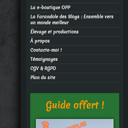
La e-boutique OPP
La Farandole des Blogs : Ensemble vers
un monde meilleur
Élevage et productions
À propos
Contacte-moi !
Témoignages
CGV & RGPD
Plan du site
Guide offert !