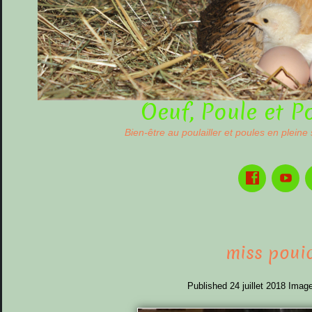
Oeuf, Poule et P
Bien-être au poulailler et poules en pleine
miss poui
Published
24 juillet 2018
Image