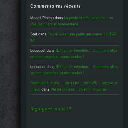
Commentaires récents
Magali Pineau
dans
La poule et ses poussins : un
rôle fascinant et sous-estimé
Stef
dans
Faut-il isoler une poule qui couve ? (CPAP
#4)
bousquet
dans
Œil fermé, infection… Comment elles
se sont soignées toutes seules !
bousquet
dans
Œil fermé, infection… Comment elles
se sont soignées toutes seules !
Gratitude à la Vie ... par Luky ! (récit #9) - Une vie en
mieux
dans
Vie de poussin : objectif ‘sourires’
Rejoignez-nous !!!