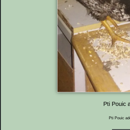
Pti Pouic 
Pti Pouic ad