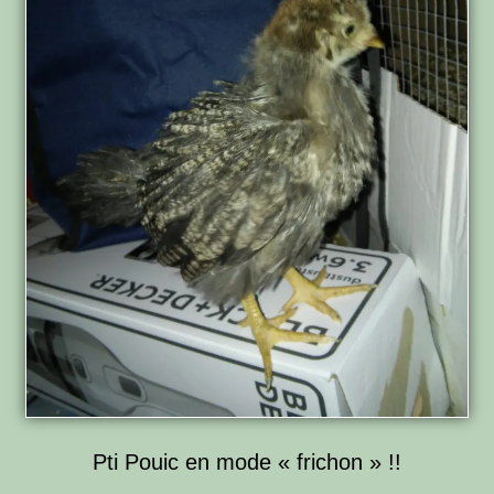
Pti Pouic en mode « frichon » !!