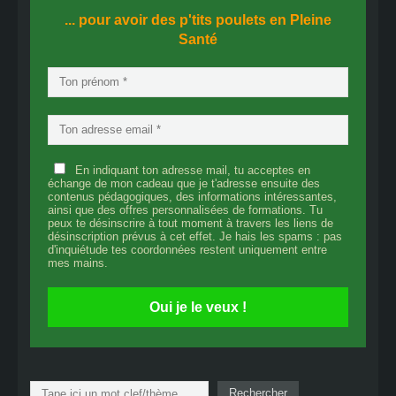
... pour avoir des p'tits poulets en
Pleine
Santé
En indiquant ton adresse mail, tu acceptes en
échange de mon cadeau que je t'adresse ensuite des
contenus pédagogiques, des informations intéressantes,
ainsi que des offres personnalisées de formations. Tu
peux te désinscrire à tout moment à travers les liens de
désinscription prévus à cet effet. Je hais les spams : pas
d'inquiétude tes coordonnées restent uniquement entre
mes mains.
Oui je le veux !
Rechercher
Rechercher