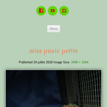
Menu
miss pouic petite
Published
24 juillet 2018
Image Size:
2448 × 3264