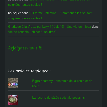
soignées toutes seules !
bousquet
dans
Œil fermé, infection… Comment elles se sont
soignées toutes seules !
Gratitude à la Vie ... par Luky ! (récit #9) - Une vie en mieux
dans
Vie de poussin : objectif ‘sourires’
Rejoignez-nous !!!
Les articles tendance :
Egg's anatomy : anatomie de la poule et de
l'oeuf
La recette de pâtée spéciale poussins