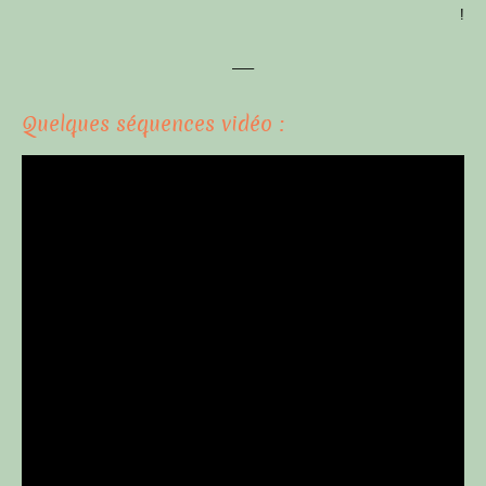
!
—–
Quelques séquences vidéo :