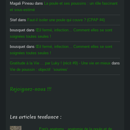
Magali Pineau
dans
La poule et ses poussins : un rôle fascinant
et sous-estimé
Stef
dans
Faut-il isoler une poule qui couve ? (CPAP #4)
bousquet
dans
Œil fermé, infection… Comment elles se sont
soignées toutes seules !
bousquet
dans
Œil fermé, infection… Comment elles se sont
soignées toutes seules !
Gratitude à la Vie ... par Luky ! (récit #9) - Une vie en mieux
dans
Vie de poussin : objectif ‘sourires’
Rejoignez-nous !!!
Les articles tendance :
Egg's anatomy : anatomie de la poule et de