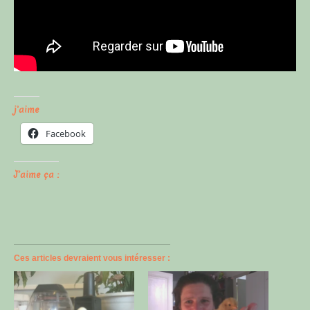
j'aime
Facebook
J’aime ça :
Ces articles devraient vous intéresser :