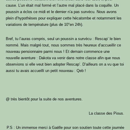
cause. L’un était mal formé et l’autre mal placé dans la coquille. Un
poussin a éclos ce midi et le dernier n’a pas survécu. Nous avons
plein d’hypothèses pour expliquer cette hécatombe et notamment les
variations de température (plus de 10°en 24h).
Bref, tu l’auras compris, seul un poussin a survécu : Rescap’ le bien
nommé. Mais malgré tout, nous sommes très heureux d’accueillir ce
nouveau pensionnaire parmi nous ! Et demain commence une
nouvelle aventure : Dakota va venir dans notre classe afin que nous
observions si elle veut bien adopter Rescap’. D’ailleurs on a vu que toi
aussi tu avais accueilli un petit nouveau : Qeb !
@ très bientôt pour la suite de nos aventures.
La classe des Pious.
P.S : Un immense merci à Gaëlle pour son soutien toute cette journée