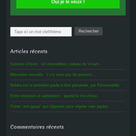
Oui je le veux !
Rechercher
Rechercher
Articles récents
Solstice d’hiver : Un merveilleux cadeau du Vivant
Mauvaise nouvelle : il n’y aura pas de poussin…
Balata est la première poule à être parrainée, par Emmanuelle.
Entre tristesse et admiration : quand la Vie choisi.
Purée “anti-gaspi” aux légumes pour régaler mes poules
Commentaires récents