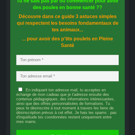
Tu ne sais pas
par où commencer
pour avoir
des
poules en bonne santé
??
Découvre dans ce guide
3 astuces simples
qui respectent les besoins fondamentaux de
tes animaux...
... pour avoir des p'tits poulets en
Pleine
Santé
En indiquant ton adresse mail, tu acceptes en
échange de mon cadeau que je t'adresse ensuite des
contenus pédagogiques, des informations intéressantes,
ainsi que des offres personnalisées de formations. Tu
peux te désinscrire à tout moment à travers les liens de
désinscription prévus à cet effet. Je hais les spams : pas
d'inquiétude tes coordonnées restent uniquement entre
mes mains.