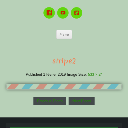
Menu
stripe2
Published
1 février 2019
Image Size:
533 × 24
Previous Photo
Next Photo