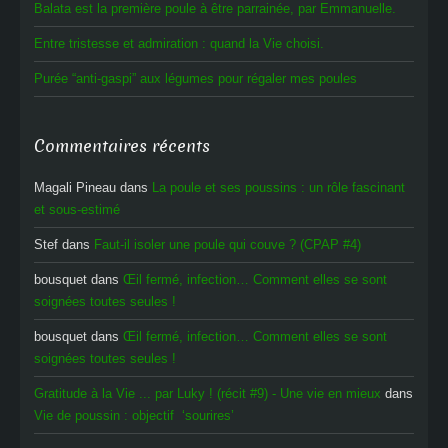
Balata est la première poule à être parrainée, par Emmanuelle.
Entre tristesse et admiration : quand la Vie choisi.
Purée “anti-gaspi” aux légumes pour régaler mes poules
Commentaires récents
Magali Pineau
dans
La poule et ses poussins : un rôle fascinant
et sous-estimé
Stef
dans
Faut-il isoler une poule qui couve ? (CPAP #4)
bousquet
dans
Œil fermé, infection… Comment elles se sont
soignées toutes seules !
bousquet
dans
Œil fermé, infection… Comment elles se sont
soignées toutes seules !
Gratitude à la Vie ... par Luky ! (récit #9) - Une vie en mieux
dans
Vie de poussin : objectif ‘sourires’