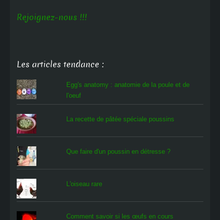
Rejoignez-nous !!!
Les articles tendance :
Egg's anatomy : anatomie de la poule et de
l'oeuf
La recette de pâtée spéciale poussins
Que faire d'un poussin en détresse ?
L'oiseau rare
Comment savoir si les œufs en cours