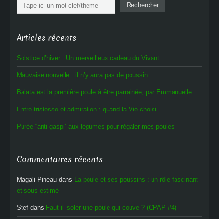
Rechercher
Rechercher
Articles récents
Solstice d’hiver : Un merveilleux cadeau du Vivant
Mauvaise nouvelle : il n’y aura pas de poussin…
Balata est la première poule à être parrainée, par Emmanuelle.
Entre tristesse et admiration : quand la Vie choisi.
Purée “anti-gaspi” aux légumes pour régaler mes poules
Commentaires récents
Magali Pineau
dans
La poule et ses poussins : un rôle fascinant
et sous-estimé
Stef
dans
Faut-il isoler une poule qui couve ? (CPAP #4)