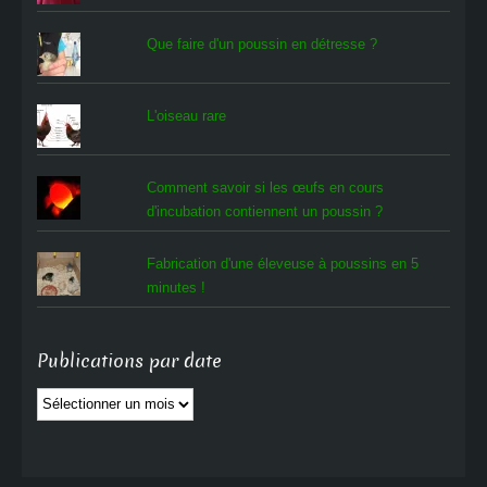
Que faire d'un poussin en détresse ?
L'oiseau rare
Comment savoir si les œufs en cours
d'incubation contiennent un poussin ?
Fabrication d'une éleveuse à poussins en 5
minutes !
Publications par date
Publications
par
date