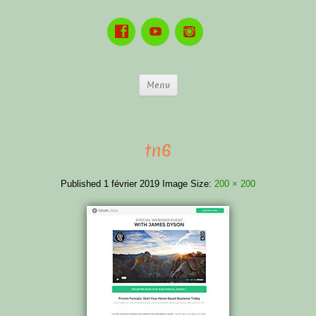
Menu
tn6
Published
1 février 2019
Image Size:
200 × 200