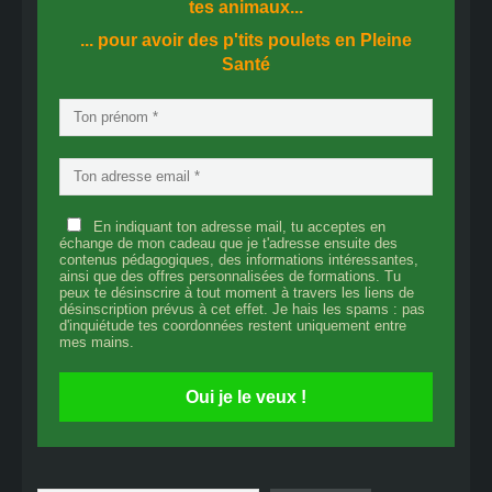
tes animaux...
... pour avoir des p'tits poulets en
Pleine
Santé
En indiquant ton adresse mail, tu acceptes en
échange de mon cadeau que je t'adresse ensuite des
contenus pédagogiques, des informations intéressantes,
ainsi que des offres personnalisées de formations. Tu
peux te désinscrire à tout moment à travers les liens de
désinscription prévus à cet effet. Je hais les spams : pas
d'inquiétude tes coordonnées restent uniquement entre
mes mains.
Oui je le veux !