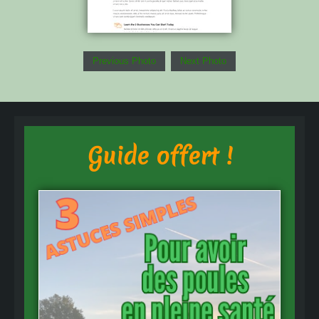
Previous Photo
Next Photo
Guide offert !