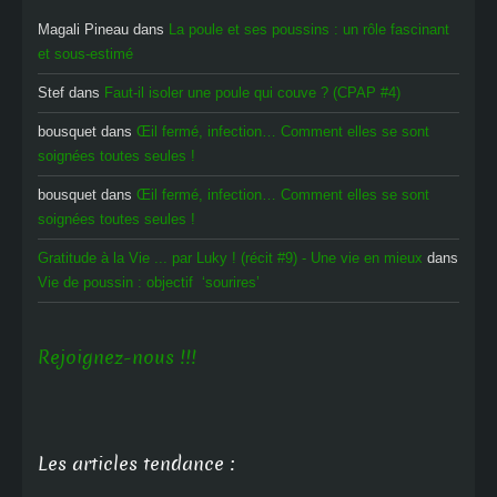
Magali Pineau
dans
La poule et ses poussins : un rôle fascinant
et sous-estimé
Stef
dans
Faut-il isoler une poule qui couve ? (CPAP #4)
bousquet
dans
Œil fermé, infection… Comment elles se sont
soignées toutes seules !
bousquet
dans
Œil fermé, infection… Comment elles se sont
soignées toutes seules !
Gratitude à la Vie ... par Luky ! (récit #9) - Une vie en mieux
dans
Vie de poussin : objectif ‘sourires’
Rejoignez-nous !!!
Les articles tendance :