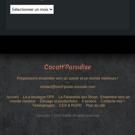
Publications
par
date
Cocott'Paradise
Progressons ensemble vers un avenir et un monde meilleurs !
---
contact@oeuf-poule-poussin.com
Accueil
La e-boutique OPP
La Farandole des Blogs : Ensemble vers un
monde meilleur
Élevage et productions
À propos
Contacte-moi !
Témoignages
CGV & RGPD
Plan du site
Copyright © 2026 Gaëlle.All rights reserved.