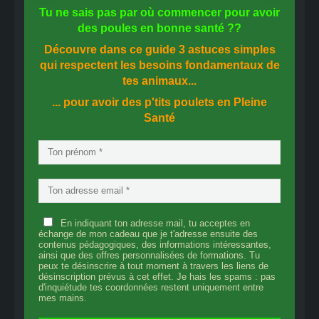
Tu ne sais pas
par où commencer
pour avoir
des
poules en bonne santé
??
Découvre dans ce guide
3 astuces simples
qui respectent les besoins fondamentaux de
tes animaux...
... pour avoir des p'tits poulets en
Pleine
Santé
En indiquant ton adresse mail, tu acceptes en
échange de mon cadeau que je t'adresse ensuite des
contenus pédagogiques, des informations intéressantes,
ainsi que des offres personnalisées de formations. Tu
peux te désinscrire à tout moment à travers les liens de
désinscription prévus à cet effet. Je hais les spams : pas
d'inquiétude tes coordonnées restent uniquement entre
mes mains.