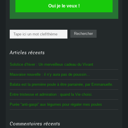
Oui je le veux !
Rechercher
Rechercher
Articles récents
Solstice d’hiver : Un merveilleux cadeau du Vivant
Mauvaise nouvelle : il n’y aura pas de poussin…
Balata est la première poule à être parrainée, par Emmanuelle.
Entre tristesse et admiration : quand la Vie choisi.
Purée “anti-gaspi” aux légumes pour régaler mes poules
Commentaires récents