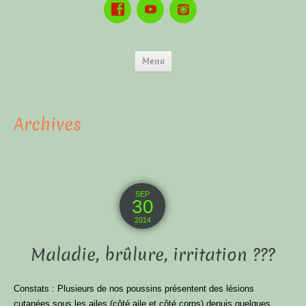
Menu
Archives
SEP
30
2014
Maladie, brûlure, irritation ???
Constats : Plusieurs de nos poussins présentent des lésions
cutanées sous les ailes (côté aile et côté corps) depuis quelques