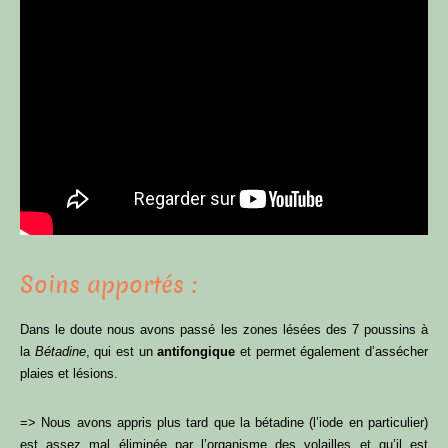
Soins apportés :
Dans le doute nous avons passé les zones lésées des 7 poussins à
la
Bétadine
, qui est un
antifongique
et permet également d’assécher
plaies et lésions.
=> Nous avons appris plus tard que la bétadine (l’iode en particulier)
est assez mal éliminée par l’organisme des volailles et qu’il est