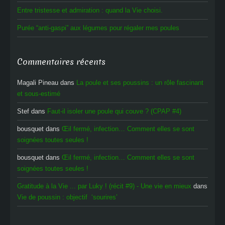
Entre tristesse et admiration : quand la Vie choisi.
Purée “anti-gaspi” aux légumes pour régaler mes poules
Commentaires récents
Magali Pineau
dans
La poule et ses poussins : un rôle fascinant
et sous-estimé
Stef
dans
Faut-il isoler une poule qui couve ? (CPAP #4)
bousquet
dans
Œil fermé, infection… Comment elles se sont
soignées toutes seules !
bousquet
dans
Œil fermé, infection… Comment elles se sont
soignées toutes seules !
Gratitude à la Vie ... par Luky ! (récit #9) - Une vie en mieux
dans
Vie de poussin : objectif ‘sourires’