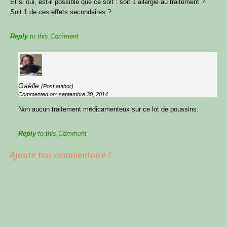
Et si oui, est-il possible que ce soit : soit 1 allergie au traitement ?
Soit 1 de ces effets secondaires ?
Reply
to this Comment
Gaëlle
(Post author)
Commented on: septembre 30, 2014
Non aucun traitement médicamenteux sur ce lot de poussins.
Reply
to this Comment
Ajoute ton commentaire !