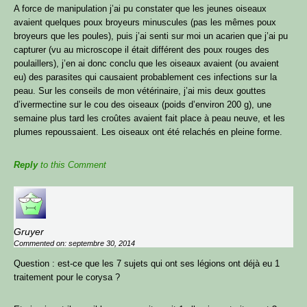
A force de manipulation j’ai pu constater que les jeunes oiseaux
avaient quelques poux broyeurs minuscules (pas les mêmes poux
broyeurs que les poules), puis j’ai senti sur moi un acarien que j’ai pu
capturer (vu au microscope il était différent des poux rouges des
poulaillers), j’en ai donc conclu que les oiseaux avaient (ou avaient
eu) des parasites qui causaient probablement ces infections sur la
peau. Sur les conseils de mon vétérinaire, j’ai mis deux gouttes
d’ivermectine sur le cou des oiseaux (poids d’environ 200 g), une
semaine plus tard les croûtes avaient fait place à peau neuve, et les
plumes repoussaient. Les oiseaux ont été relachés en pleine forme.
Reply
to this Comment
Gruyer
Commented on: septembre 30, 2014
Question : est-ce que les 7 sujets qui ont ses légions ont déjà eu 1
traitement pour le corysa ?