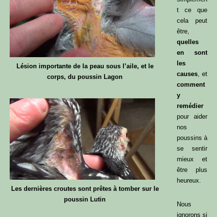
t ce que
cela peut
être,
quelles
en sont
les
Lésion importante de la peau sous l’aile, et le
causes
, et
corps, du poussin Lagon
comment
y
remédier
pour aider
nos
poussins à
se sentir
mieux et
être plus
heureux.
Les dernières croutes sont prêtes à tomber sur le
poussin Lutin
Nous
ignorons si