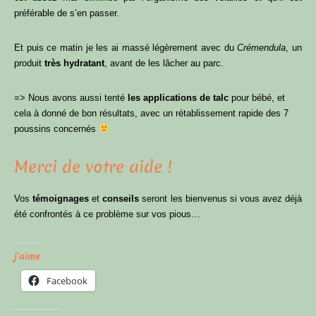
préférable de s’en passer.
Et puis ce matin je les ai massé légèrement avec du
Crémendula
, un
produit
très hydratant
, avant de les lâcher au parc.
=> Nous avons aussi tenté
les applications de talc
pour bébé, et
cela à donné de bon résultats, avec un rétablissement rapide des 7
poussins concernés
Merci de votre aide !
Vos
témoignages
et
conseils
seront les bienvenus si vous avez déjà
été confrontés à ce problème sur vos pious…
j'aime
Facebook