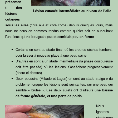
présenten
t des
Lésion cutanée intermédiaire au niveau de l’aile
lésions
cutanées
sous les ailes
(côté aile et côté corps) depuis quelques jours, mais
nous ne nous en sommes rendus compte qu’hier soir en auscultant
l’un d’eux qui
ne bougeait pas et semblait peu en forme
.
Certains en sont au stade final, où les croutes sèches tombent,
pour laisser à nouveau place à une peau saine.
D’autres en sont à un stade intermédiaire (la phase douloureuse
doit être passée) où les lésions s’assèchent progressivement
(photo ci dessus).
Deux poussins (Mikado et Lagon) en sont au stade « aigu » du
problème, lorsque les lésions sont suintantes, sur une peau qui
semble « brûlée ». Ces deux sujets ont d’ailleurs
une baisse
de forme générale, et une perte de poids
.
Nous
ignorons
simplemen