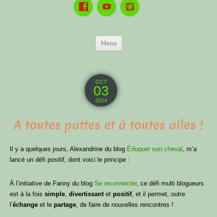
Menu
OCT
03
2014
A toutes pattes et à toutes ailes !
Il y a quelques jours, Alexandrine du blog
Éduquer son cheval
, m’a
lancé un défi positif, dont voici le principe :
À l’initiative de Fanny du blog
Se reconnecter
, ce défi multi blogueurs
est à la fois
simple
,
divertissant
et
positif
, et il permet, outre
l’
échange
et le
partage
, de faire de nouvelles rencontres !