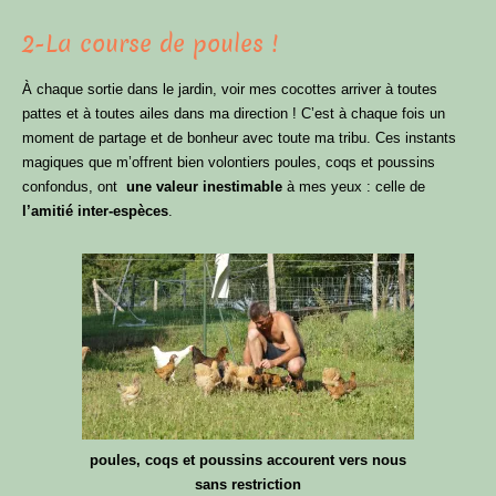
2-La course de poules !
À chaque sortie dans le jardin, voir mes cocottes arriver à toutes
pattes et à toutes ailes dans ma direction ! C’est à chaque fois un
moment de partage et de bonheur avec toute ma tribu. Ces instants
magiques que m’offrent bien volontiers poules, coqs et poussins
confondus, ont
une valeur inestimable
à mes yeux : celle de
l’amitié inter-espèces
.
poules, coqs et poussins accourent vers nous
sans restriction