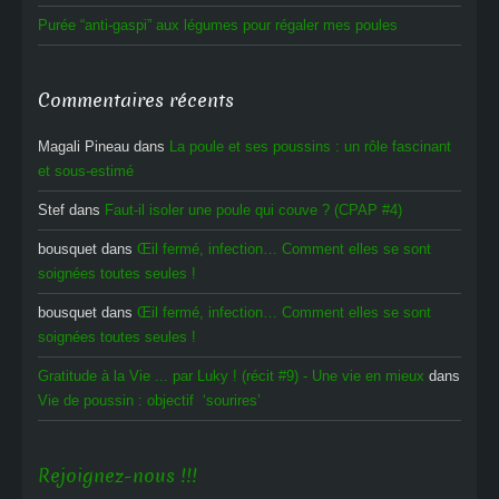
Purée “anti-gaspi” aux légumes pour régaler mes poules
Commentaires récents
Magali Pineau
dans
La poule et ses poussins : un rôle fascinant
et sous-estimé
Stef
dans
Faut-il isoler une poule qui couve ? (CPAP #4)
bousquet
dans
Œil fermé, infection… Comment elles se sont
soignées toutes seules !
bousquet
dans
Œil fermé, infection… Comment elles se sont
soignées toutes seules !
Gratitude à la Vie ... par Luky ! (récit #9) - Une vie en mieux
dans
Vie de poussin : objectif ‘sourires’
Rejoignez-nous !!!