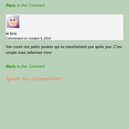
Reply
to this Comment
le bris
Commented on: octobre 4, 2014
Voir courir nos petits poulets qui se transforment jour après jour. C’est
simple mais tellement mimi
Reply
to this Comment
Ajoute ton commentaire !