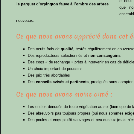
et nous
le parquet d’orpington fauve à l’ombre des arbres
que no
ensemb
nouveaux.
Ce que nous avons apprécié dans cet é
Des oeufs frais de
qualité
, testés régulièrement en couveuse
Des reproducteurs sélectionnés et
non consanguins
Des coqs « de rechange » prêts à intervenir en cas de défici
Un choix important de poussins
Des prix très abordables
Des
conseils avisés et pertinents
, prodigués sans compter.
Ce que nous avons moins aimé :
Les enclos dénudés de toute végétation au sol (bien que de l
Des abreuvoirs pas toujours propres (oui nous sommes
exige
Des poules et coqs plutôt sauvages et peu curieux (mais n’e