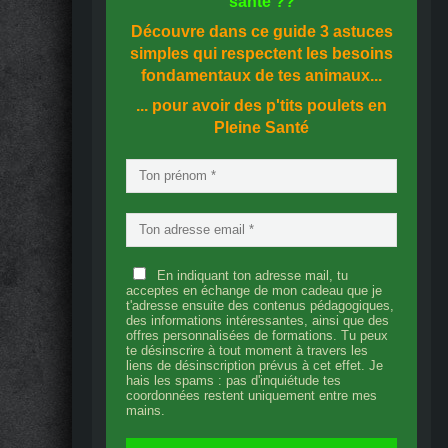
santé
??
Découvre dans ce guide
3 astuces
simples
qui respectent les besoins
fondamentaux de tes animaux...
... pour avoir des p'tits poulets en
Pleine Santé
En indiquant ton adresse mail, tu
acceptes en échange de mon cadeau que je
t'adresse ensuite des contenus pédagogiques,
des informations intéressantes, ainsi que des
offres personnalisées de formations. Tu peux
te désinscrire à tout moment à travers les
liens de désinscription prévus à cet effet. Je
hais les spams : pas d'inquiétude tes
coordonnées restent uniquement entre mes
mains.