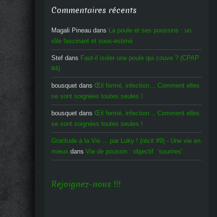
Commentaires récents
Magali Pineau
dans
La poule et ses poussins : un
rôle fascinant et sous-estimé
Stef
dans
Faut-il isoler une poule qui couve ? (CPAP
#4)
bousquet
dans
Œil fermé, infection… Comment elles
se sont soignées toutes seules !
bousquet
dans
Œil fermé, infection… Comment elles
se sont soignées toutes seules !
Gratitude à la Vie ... par Luky ! (récit #9) - Une vie en
mieux
dans
Vie de poussin : objectif ‘sourires’
Rejoignez-nous !!!