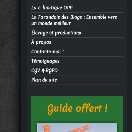
La e-boutique OPP
La Farandole des Blogs : Ensemble vers
un monde meilleur
Élevage et productions
À propos
Contacte-moi !
Témoignages
CGV & RGPD
Plan du site
Guide offert !