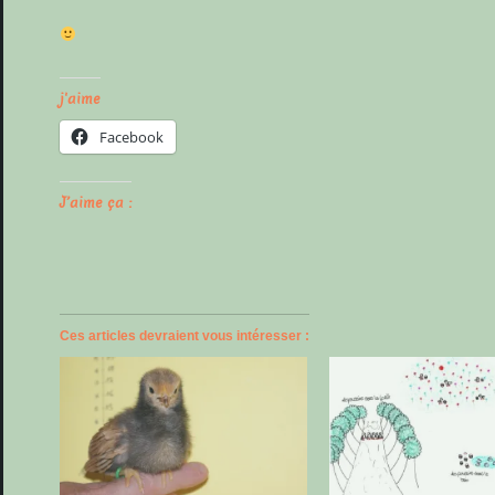
j'aime
Facebook
J’aime ça :
Ces articles devraient vous intéresser :