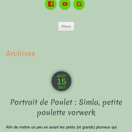
Menu
Archives
AOÛT
15
2017
Portrait de Poulet : Simla, petite
poulette vorwerk
Afin de mettre un peu en avant les petits (et grands) plumeux qui