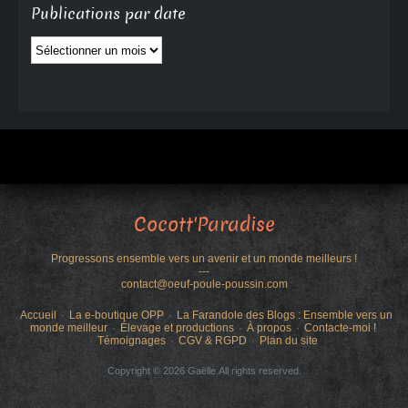
Publications par date
Publications
par
date
Cocott'Paradise
Progressons ensemble vers un avenir et un monde meilleurs !
---
contact@oeuf-poule-poussin.com
Accueil
La e-boutique OPP
La Farandole des Blogs : Ensemble vers un
monde meilleur
Élevage et productions
À propos
Contacte-moi !
Témoignages
CGV & RGPD
Plan du site
Copyright © 2026 Gaëlle.All rights reserved.