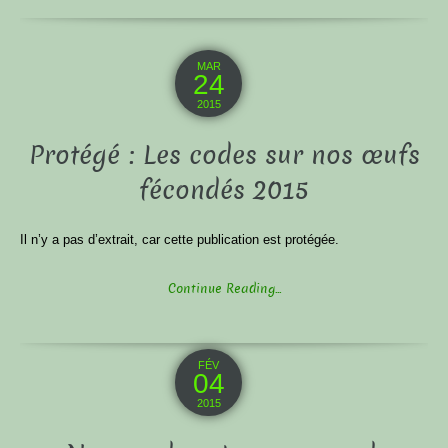
MAR
24
2015
Protégé : Les codes sur nos œufs
fécondés 2015
Il n’y a pas d’extrait, car cette publication est protégée.
Continue Reading...
FÉV
04
2015