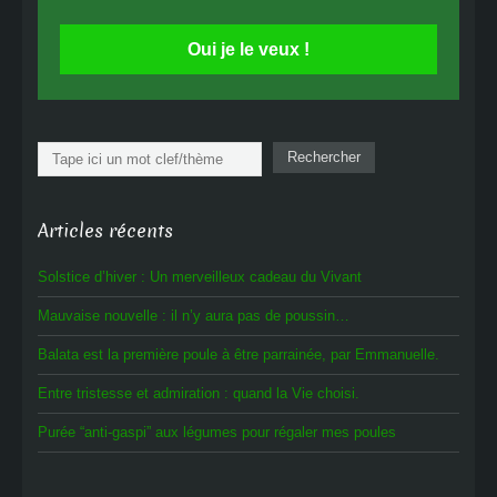
Oui je le veux !
Rechercher
Rechercher
Articles récents
Solstice d’hiver : Un merveilleux cadeau du Vivant
Mauvaise nouvelle : il n’y aura pas de poussin…
Balata est la première poule à être parrainée, par Emmanuelle.
Entre tristesse et admiration : quand la Vie choisi.
Purée “anti-gaspi” aux légumes pour régaler mes poules