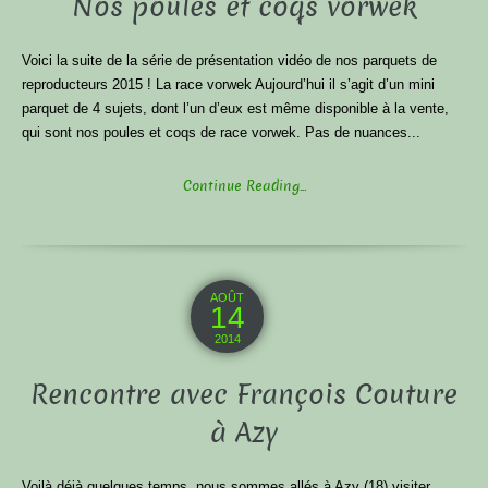
Nos poules et coqs vorwek
Voici la suite de la série de présentation vidéo de nos parquets de
reproducteurs 2015 ! La race vorwek Aujourd’hui il s’agit d’un mini
parquet de 4 sujets, dont l’un d’eux est même disponible à la vente,
qui sont nos poules et coqs de race vorwek. Pas de nuances...
Continue Reading...
AOÛT
14
2014
Rencontre avec François Couture
à Azy
Voilà déjà quelques temps, nous sommes allés à Azy (18) visiter