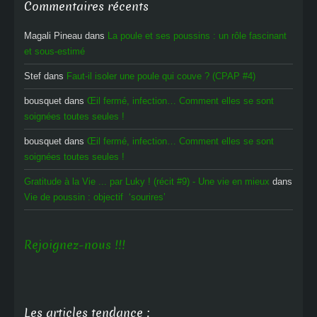
Commentaires récents
Magali Pineau
dans
La poule et ses poussins : un rôle fascinant
et sous-estimé
Stef
dans
Faut-il isoler une poule qui couve ? (CPAP #4)
bousquet
dans
Œil fermé, infection… Comment elles se sont
soignées toutes seules !
bousquet
dans
Œil fermé, infection… Comment elles se sont
soignées toutes seules !
Gratitude à la Vie ... par Luky ! (récit #9) - Une vie en mieux
dans
Vie de poussin : objectif ‘sourires’
Rejoignez-nous !!!
Les articles tendance :