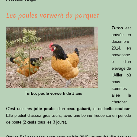
Les poules vorwerk du parquet
Turbo
est
arrivée en
décembre
2014, en
provenanc
e d’un
élevage de
l’Allier où
nous
sommes
Turbo, poule vorwerk de 3 ans
allée la
chercher.
C’est une très
jolie poule
, d’un beau
gabarit,
et de
belle couleur
.
Elle produit d’assez gros œufs, avec une bonne fréquence en période
de ponte (2 œufs tous les 3 jours).