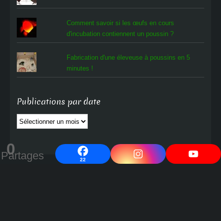
Comment savoir si les œufs en cours
d'incubation contiennent un poussin ?
Fabrication d'une éleveuse à poussins en 5
minutes !
Publications par date
Publications
par
date
0
Partages
22
Cocott'Paradise