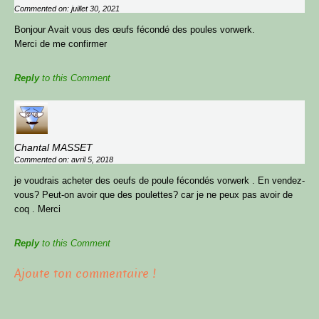
Commented on: juillet 30, 2021
Bonjour Avait vous des œufs fécondé des poules vorwerk.
Merci de me confirmer
Reply
to this Comment
Chantal MASSET
Commented on: avril 5, 2018
je voudrais acheter des oeufs de poule fécondés vorwerk . En vendez-
vous? Peut-on avoir que des poulettes? car je ne peux pas avoir de
coq . Merci
Reply
to this Comment
Ajoute ton commentaire !