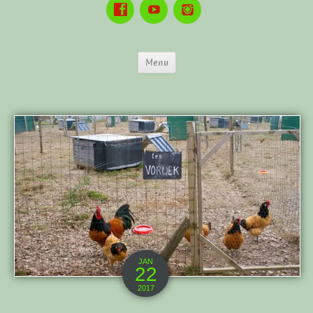
Menu
JAN
22
2017