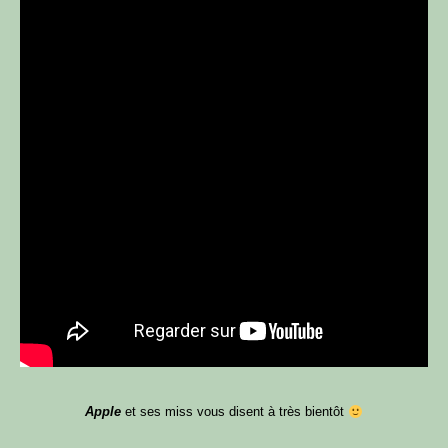
Apple
et ses miss vous disent à très bientôt