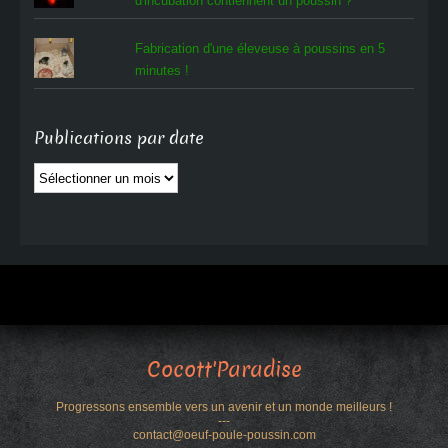
d'incubation contiennent un poussin ?
Fabrication d'une éleveuse à poussins en 5
minutes !
Publications par date
Publications
par
date
Cocott'Paradise
Progressons ensemble vers un avenir et un monde meilleurs !
---
contact@oeuf-poule-poussin.com