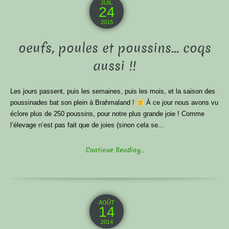
JUIL
24
2015
oeufs, poules et poussins… coqs
aussi !!
Les jours passent, puis les semaines, puis les mois, et la saison des
poussinades bat son plein à Brahmaland !
À ce jour nous avons vu
éclore plus de 250 poussins, pour notre plus grande joie ! Comme
l’élevage n’est pas fait que de joies (sinon cela se...
Continue Reading...
AOÛT
14
2014