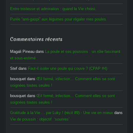
Entre tristesse et admiration : quand la Vie choisi.
Purée “anti-gaspi” aux légumes pour régaler mes poules
Commentaires récents
Magali Pineau
dans
La poule et ses poussins : un rôle fascinant
et sous-estimé
Stef
dans
Faut-il isoler une poule qui couve ? (CPAP #4)
bousquet
dans
Œil fermé, infection… Comment elles se sont
soignées toutes seules !
bousquet
dans
Œil fermé, infection… Comment elles se sont
soignées toutes seules !
Gratitude à la Vie ... par Luky ! (récit #9) - Une vie en mieux
dans
Vie de poussin : objectif ‘sourires’