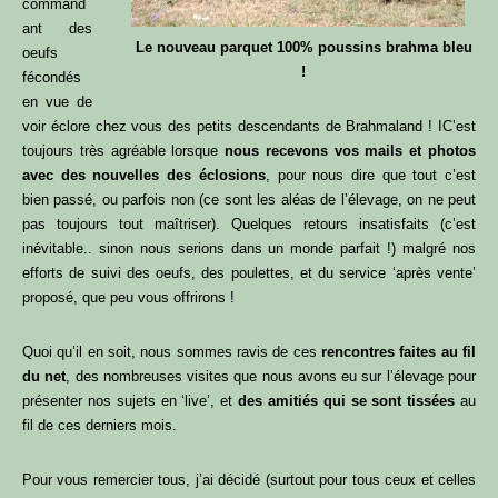
command
ant des
Le nouveau parquet 100% poussins brahma bleu
oeufs
!
fécondés
en vue de
voir éclore chez vous des petits descendants de Brahmaland ! IC’est
toujours très agréable lorsque
nous recevons vos mails et photos
avec des nouvelles des éclosions
, pour nous dire que tout c’est
bien passé, ou parfois non (ce sont les aléas de l’élevage, on ne peut
pas toujours tout maîtriser). Quelques retours insatisfaits (c’est
inévitable.. sinon nous serions dans un monde parfait !) malgré nos
efforts de suivi des oeufs, des poulettes, et du service ‘après vente’
proposé, que peu vous offrirons !
Quoi qu’il en soit, nous sommes ravis de ces
rencontres faites au fil
du net
, des nombreuses visites que nous avons eu sur l’élevage pour
présenter nos sujets en ‘live’, et
des amitiés qui se sont tissées
au
fil de ces derniers mois.
Pour vous remercier tous, j’ai décidé (surtout pour tous ceux et celles