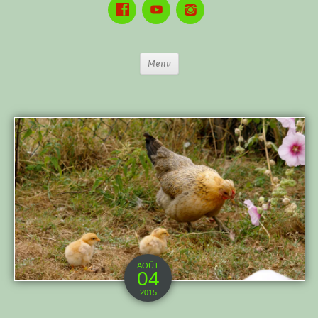
Menu
AOÛT
04
2015