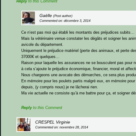
Reply
to this Comment
Gaëlle
(Post author)
Commented on: décembre 3, 2014
Ce n’est pas moi qui établi les montants des préjudices subits…
Mais la vétérinaire venue constater les dégâts et soigner les ani
avicole du département.
Uniquement le préjudice matériel (perte des animaux, et perte de
37000€ et quelques…
Raison pour laquelle les assurances ne se bousculent pas pour n
à cela s’ajoute le préjudice économique, financier, moral et affec
Nous chargeons une avocate des démarches, ce sera plus productif
En mémoire pour les poulets partis malgré eux, en mémoire pour L
depuis, (y compris nous) je ne lâcherai rien.
Ma vie actuelle ne consiste qu’à me battre pour ça, et soigner
Reply
to this Comment
CRESPEL Virginie
Commented on: novembre 28, 2014