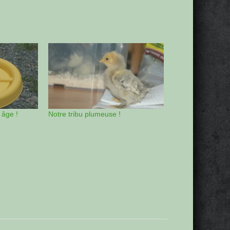
 âge !
Notre tribu plumeuse !