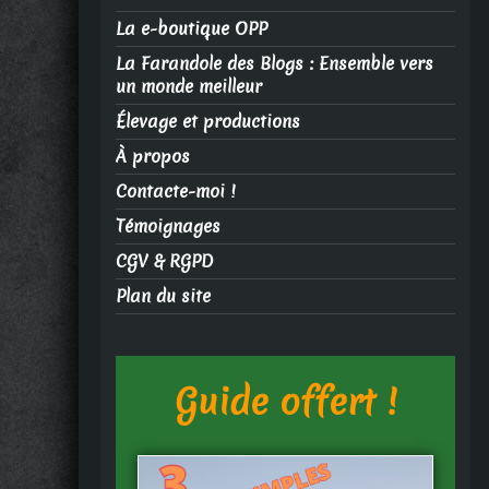
La e-boutique OPP
La Farandole des Blogs : Ensemble vers
un monde meilleur
Élevage et productions
À propos
Contacte-moi !
Témoignages
CGV & RGPD
Plan du site
Guide offert !