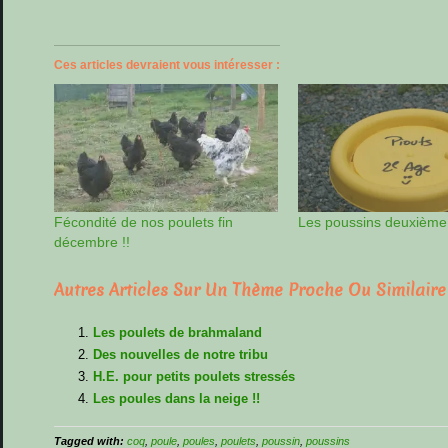
Ces articles devraient vous intéresser :
Fécondité de nos poulets fin
Les poussins deuxième
décembre !!
Autres Articles Sur Un Thème Proche Ou Similaire
Les poulets de brahmaland
Des nouvelles de notre tribu
H.E. pour petits poulets stressés
Les poules dans la neige !!
Tagged with:
coq
,
poule
,
poules
,
poulets
,
poussin
,
poussins