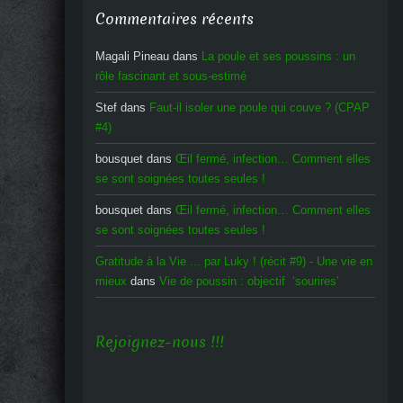
Commentaires récents
Magali Pineau
dans
La poule et ses poussins : un
rôle fascinant et sous-estimé
Stef
dans
Faut-il isoler une poule qui couve ? (CPAP
#4)
bousquet
dans
Œil fermé, infection… Comment elles
se sont soignées toutes seules !
bousquet
dans
Œil fermé, infection… Comment elles
se sont soignées toutes seules !
Gratitude à la Vie ... par Luky ! (récit #9) - Une vie en
mieux
dans
Vie de poussin : objectif ‘sourires’
Rejoignez-nous !!!