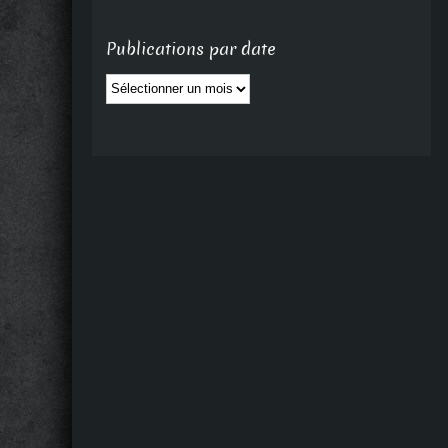
Publications par date
Publications
par
date