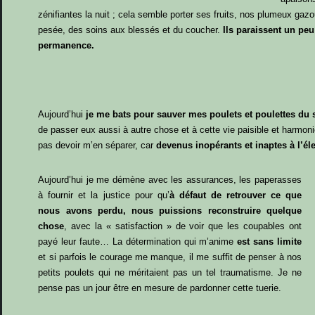
zénifiantes la nuit ; cela semble porter ses fruits, nos plumeux gaz
pesée, des soins aux blessés et du coucher.
Ils paraissent un peu
permanence.
Aujourd’hui
je me bats pour sauver mes poulets et poulettes du s
de passer eux aussi à autre chose et à cette vie paisible et harmon
pas devoir m’en séparer, car
devenus inopérants et inaptes à l’él
Aujourd’hui je me démène avec les assurances, les paperasses
à fournir et la justice pour qu’
à défaut de retrouver ce que
nous avons perdu, nous puissions reconstruire quelque
chose
, avec la « satisfaction » de voir que les coupables ont
payé leur faute… La détermination qui m’anime
est sans limite
et si parfois le courage me manque, il me suffit de penser à nos
petits poulets qui ne méritaient pas un tel traumatisme. Je ne
pense pas un jour être en mesure de pardonner cette tuerie.