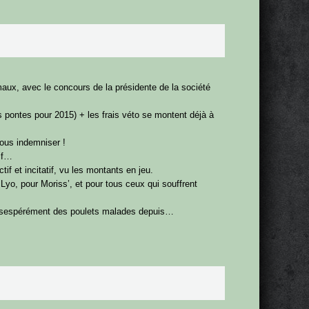
maux, avec le concours de la présidente de la société
s pontes pour 2015) + les frais véto se montent déjà à
ous indemniser !
tif…
 et incitatif, vu les montants en jeu.
yo, pour Moriss’, et pour tous ceux qui souffrent
 désespérément des poulets malades depuis…