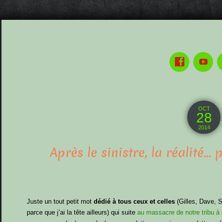
OCT
28
2014
Après le sinistre, la réalité… 
Juste un tout petit mot
dédié à tous ceux et celles
(Gilles, Dave, S
parce que j’ai la tête ailleurs) qui suite
au massacre de notre tribu à