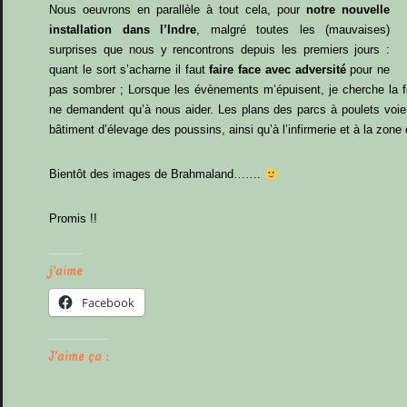
Nous oeuvrons en parallèle à tout cela, pour
notre nouvelle
installation dans l’Indre
, malgré toutes les (mauvaises)
surprises que nous y rencontrons depuis les premiers jours :
quant le sort s’acharne il faut
faire face avec adversité
pour ne
pas sombrer ; Lorsque les évènements m’épuisent, je cherche la f
ne demandent qu’à nous aider. Les plans des parcs à poulets voien
bâtiment d’élevage des poussins, ainsi qu’à l’infirmerie et à la zone
Bientôt des images de Brahmaland…….
Promis !!
j'aime
Facebook
J’aime ça :