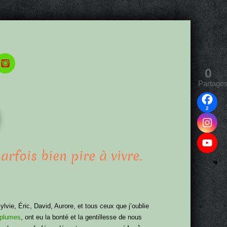
0
Partage
2
parfois bien pire à vivre.
ylvie, Éric, David, Aurore, et tous ceux que j’oublie
 plumes
, ont eu la bonté et la gentillesse de nous