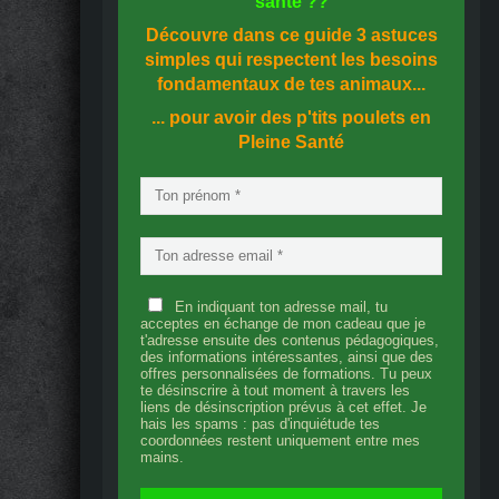
santé
??
Découvre dans ce guide
3 astuces
simples
qui respectent les besoins
fondamentaux de tes animaux...
... pour avoir des p'tits poulets en
Pleine Santé
En indiquant ton adresse mail, tu
acceptes en échange de mon cadeau que je
t'adresse ensuite des contenus pédagogiques,
des informations intéressantes, ainsi que des
offres personnalisées de formations. Tu peux
te désinscrire à tout moment à travers les
liens de désinscription prévus à cet effet. Je
hais les spams : pas d'inquiétude tes
coordonnées restent uniquement entre mes
mains.