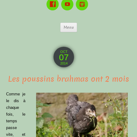
Menu
OCT
07
2014
Les poussins brahmas ont 2 mois
Comme je
le dis à
chaque
fois, le
temps
passe
vite, et