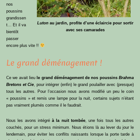
nos
poussins
grandissen
Luton
au jardin, profite d’une éclaircie pour sortir
t… Et il va
avec ses camarades
bientôt
passer
encore plus vite !!
Le grand déménagement !
Ce we avait lieu
le grand déménagement de nos poussins
Brahma
Bretons et Cie
, pour intégrer (enfin) le grand poulailler avec (presque)
tous les autres. Pour l’occasion nous avons modifié un peu le coin
« poussins » et remis une lampe pour la nuit, certains sujets n’étant
pas vraiment plumés comme il le faudrait.
Nous les avons intégré
à la nuit tombée
, une fois tous les autres
couchés, pour un stress minimum. Nous étions là au lever du jour le
lendemain, pour éviter les conflits naissants lorsque la porte tarde à