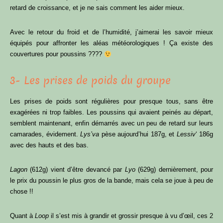
retard de croissance, et je ne sais comment les aider mieux.
Avec le retour du froid et de l’humidité, j’aimerai les savoir mieux
équipés pour affronter les aléas météorologiques ! Ça existe des
couvertures pour poussins ????
3- Les prises de poids du groupe
Les prises de poids sont régulières pour presque tous, sans être
exagérées ni trop faibles. Les poussins qui avaient peinés au départ,
semblent maintenant, enfin démarrés avec un peu de retard sur leurs
camarades, évidement.
Lys’va
pèse aujourd’hui 187g, et
Lessiv
‘ 186g
avec des hauts et des bas.
Lagon
(612g) vient d’être devancé par
Lyo
(629g) dernièrement, pour
le prix du poussin le plus gros de la bande, mais cela se joue à peu de
chose !!
Quant à
Loop
il s’est mis à grandir et grossir presque à vu d’œil, ces 2