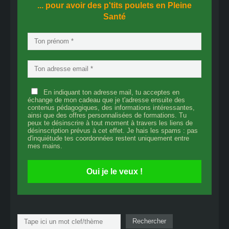
... pour avoir des p'tits poulets en
Pleine
Santé
En indiquant ton adresse mail, tu acceptes en
échange de mon cadeau que je t'adresse ensuite des
contenus pédagogiques, des informations intéressantes,
ainsi que des offres personnalisées de formations. Tu
peux te désinscrire à tout moment à travers les liens de
désinscription prévus à cet effet. Je hais les spams : pas
d'inquiétude tes coordonnées restent uniquement entre
mes mains.
Oui je le veux !
Rechercher
Rechercher