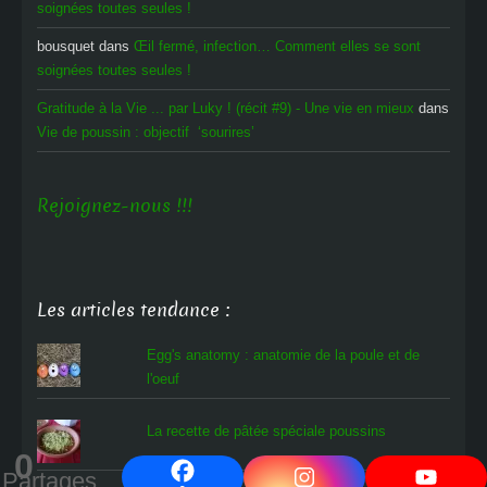
soignées toutes seules !
bousquet
dans
Œil fermé, infection… Comment elles se sont
soignées toutes seules !
Gratitude à la Vie ... par Luky ! (récit #9) - Une vie en mieux
dans
Vie de poussin : objectif ‘sourires’
Rejoignez-nous !!!
Les articles tendance :
Egg's anatomy : anatomie de la poule et de
l'oeuf
La recette de pâtée spéciale poussins
0
Partages