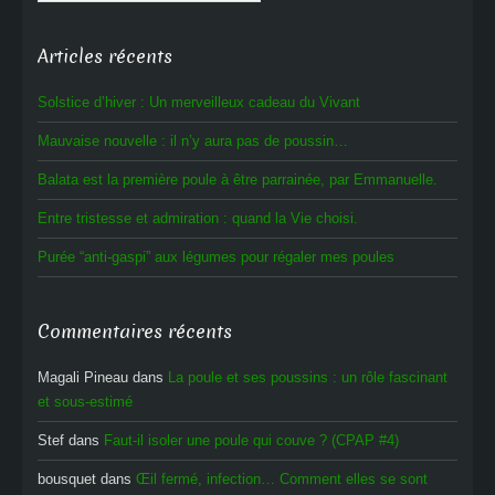
Articles récents
Solstice d’hiver : Un merveilleux cadeau du Vivant
Mauvaise nouvelle : il n’y aura pas de poussin…
Balata est la première poule à être parrainée, par Emmanuelle.
Entre tristesse et admiration : quand la Vie choisi.
Purée “anti-gaspi” aux légumes pour régaler mes poules
Commentaires récents
Magali Pineau
dans
La poule et ses poussins : un rôle fascinant
et sous-estimé
Stef
dans
Faut-il isoler une poule qui couve ? (CPAP #4)
bousquet
dans
Œil fermé, infection… Comment elles se sont