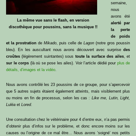
semaine,
nous
avons été
La même vue sans le flash, en version
alerté par
discothèque pour poussins, sans la musique !!
la perte
de poids
et la prostration
de
Mikado
, puis celle de
Lagon
(notre gros poussin
bleu). En les auscultant nous avons découvert avec surprise
des
croûtes
(légèrement suintantes) sous
toute la surface des ailes
, et
sur le corps
(là où se pose les ailes). Voir l’article dédié pour
plus de
détails, d’images et la vidéo
.
Nous avons contrôlé les 23 poussins de ce groupe, pour s’apercevoir
que 5 autres sujets étaient également atteints, mais visiblement plus
ou moins en fin de processus, selon les cas :
Like me, Lutin, Light,
Luléa
et
Lored
.
Une consultation chez le vétérinaire pour 4 d’entre eux, n’a pas permis
d’obtenir plus d’infos sur le problème, et donc encore moins sur les
causes ou l’origine de ce mal être… Nous avons ‘soigné’ nos petits