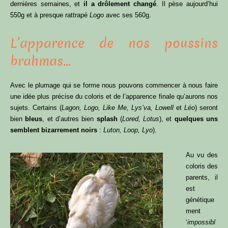
dernières semaines, et
il a drôlement changé
. Il pèse aujourd’hui
550g et à presque rattrapé
Logo
avec ses 560g.
L’apparence de nos poussins
brahmas…
Avec le plumage qui se forme nous pouvons commencer à nous faire
une idée plus précise du coloris et de l’apparence finale qu’aurons nos
sujets. Certains (
Lagon, Logo, Like Me, Lys’va, Lowell
et
Léo
) seront
bien
bleus
, et d’autres bien
splash
(
Lored, Lotus
), et
quelques uns
semblent bizarrement noirs
:
Luton, Loop, Lyo
).
Au vu des
coloris des
parents, il
est
génétique
ment
‘
impossibl