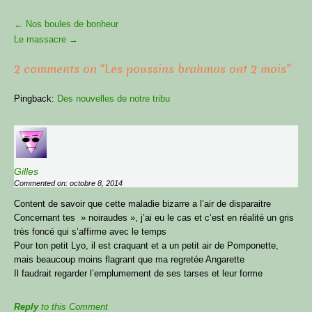
More
←
Nos boules de bonheur
Articles
Le massacre
→
2 comments on “
Les poussins brahmas ont 2 mois
”
Pingback:
Des nouvelles de notre tribu
Gilles
Commented on: octobre 8, 2014
Content de savoir que cette maladie bizarre a l’air de disparaitre
Concernant tes » noiraudes », j’ai eu le cas et c’est en réalité un gris
très foncé qui s’affirme avec le temps
Pour ton petit Lyo, il est craquant et a un petit air de Pomponette,
mais beaucoup moins flagrant que ma regretée Angarette
Il faudrait regarder l’emplumement de ses tarses et leur forme
Reply
to this Comment