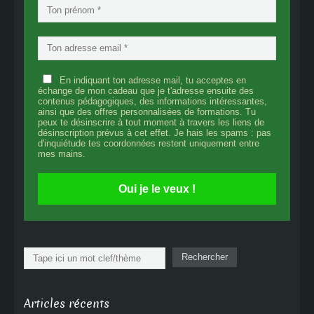
En indiquant ton adresse mail, tu acceptes en
échange de mon cadeau que je t'adresse ensuite des
contenus pédagogiques, des informations intéressantes,
ainsi que des offres personnalisées de formations. Tu
peux te désinscrire à tout moment à travers les liens de
désinscription prévus à cet effet. Je hais les spams : pas
d'inquiétude tes coordonnées restent uniquement entre
mes mains.
Oui je le veux !
Rechercher
Rechercher
Articles récents