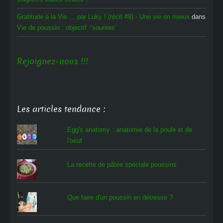
Gratitude à la Vie ... par Luky ! (récit #9) - Une vie en mieux
dans
Vie de poussin : objectif ‘sourires’
Rejoignez-nous !!!
Les articles tendance :
Egg's anatomy : anatomie de la poule et de
l'oeuf
La recette de pâtée spéciale poussins
Que faire d'un poussin en détresse ?