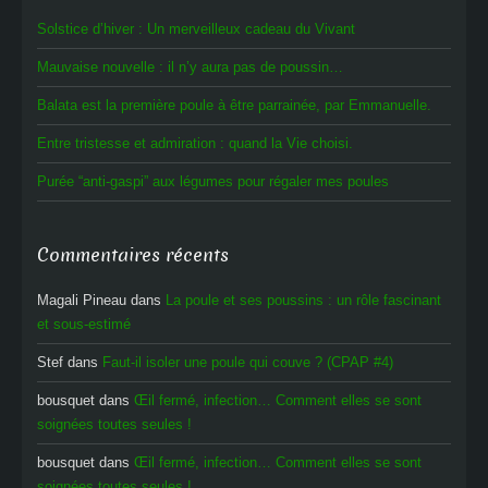
Solstice d’hiver : Un merveilleux cadeau du Vivant
Mauvaise nouvelle : il n’y aura pas de poussin…
Balata est la première poule à être parrainée, par Emmanuelle.
Entre tristesse et admiration : quand la Vie choisi.
Purée “anti-gaspi” aux légumes pour régaler mes poules
Commentaires récents
Magali Pineau
dans
La poule et ses poussins : un rôle fascinant
et sous-estimé
Stef
dans
Faut-il isoler une poule qui couve ? (CPAP #4)
bousquet
dans
Œil fermé, infection… Comment elles se sont
soignées toutes seules !
bousquet
dans
Œil fermé, infection… Comment elles se sont
soignées toutes seules !