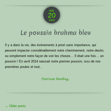
MAI
20
2016
Le poussin brahma bleu
Il y a dans la vie, des évènements à priori sans importance, qui
peuvent impacter considérablement notre cheminement, notre destin,
ou simplement notre façon de voir les choses… Il était une fois… un
poussin ! En avril 2014 naissait notre premier poussin, issu de nos
premières poules et tout...
Continue Reading...
More
←
Older posts