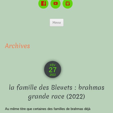
Menu
Archives
FÉV
27
2022
la famille des Bleuets : brahmas
grande race (2022)
Au même titre que certaines des familles de brahmas déjà