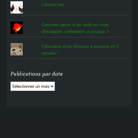
L'oiseau rare
Comment savoir si les œufs en cours
d'incubation contiennent un poussin ?
Fabrication d'une éleveuse à poussins en 5
minutes !
Publications par date
Publications
par
date