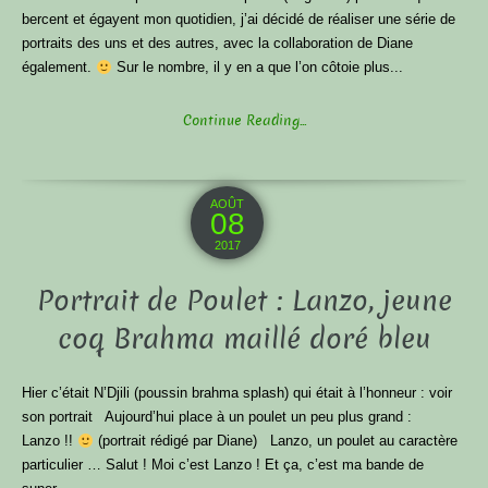
bercent et égayent mon quotidien, j’ai décidé de réaliser une série de
portraits des uns et des autres, avec la collaboration de Diane
également.
Sur le nombre, il y en a que l’on côtoie plus...
Continue Reading...
AOÛT
08
2017
Portrait de Poulet : Lanzo, jeune
coq Brahma maillé doré bleu
Hier c’était N’Djili (poussin brahma splash) qui était à l’honneur : voir
son portrait Aujourd’hui place à un poulet un peu plus grand :
Lanzo !!
(portrait rédigé par Diane) Lanzo, un poulet au caractère
particulier … Salut ! Moi c’est Lanzo ! Et ça, c’est ma bande de