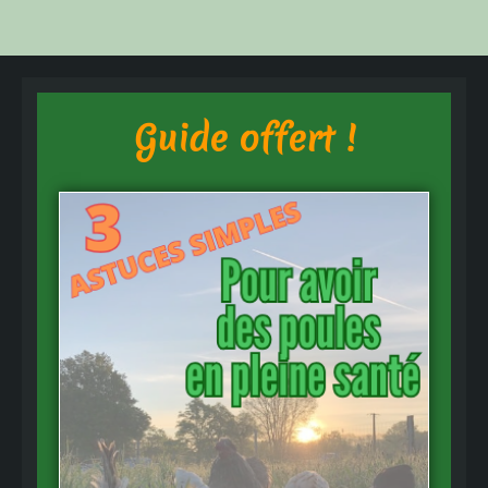
Articles
Guide offert !