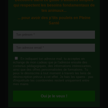
qui respectent les besoins fondamentaux de
tes animaux...
... pour avoir des p'tits poulets en
Pleine
Santé
En indiquant ton adresse mail, tu acceptes en
échange de mon cadeau que je t'adresse ensuite des
contenus pédagogiques, des informations intéressantes,
ainsi que des offres personnalisées de formations. Tu
peux te désinscrire à tout moment à travers les liens de
désinscription prévus à cet effet. Je hais les spams : pas
d'inquiétude tes coordonnées restent uniquement entre
mes mains.
Oui je le veux !