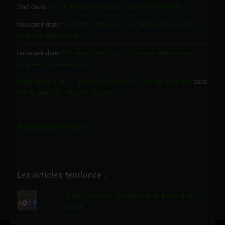
Stef
dans
Faut-il isoler une poule qui couve ? (CPAP #4)
bousquet
dans
Œil fermé, infection… Comment elles se sont
soignées toutes seules !
bousquet
dans
Œil fermé, infection… Comment elles se sont
soignées toutes seules !
Gratitude à la Vie ... par Luky ! (récit #9) - Une vie en mieux
dans
Vie de poussin : objectif ‘sourires’
Rejoignez-nous !!!
Les articles tendance :
Egg's anatomy : anatomie de la poule et de
l'oeuf