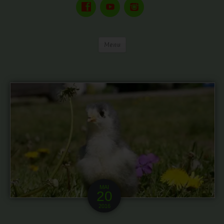
Menu
MAI
20
2016