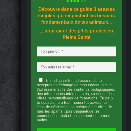
santé
??
Découvre dans ce guide
3 astuces
simples
qui respectent les besoins
fondamentaux de tes animaux...
... pour avoir des p'tits poulets en
Pleine Santé
En indiquant ton adresse mail, tu
acceptes en échange de mon cadeau que je
t'adresse ensuite des contenus pédagogiques,
des informations intéressantes, ainsi que des
offres personnalisées de formations. Tu peux
te désinscrire à tout moment à travers les
liens de désinscription prévus à cet effet. Je
hais les spams : pas d'inquiétude tes
coordonnées restent uniquement entre mes
mains.