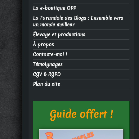
La e-boutique OPP
La Farandole des Blogs : Ensemble vers
un monde meilleur
Élevage et productions
À propos
Contacte-moi !
Témoignages
CGV & RGPD
Plan du site
Guide offert !