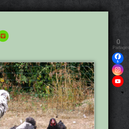
0
Partage
5