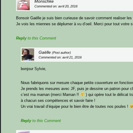
Monschke
Commented on: avril 20, 2016
Bonsoir Gaëlle je suis bien curieuse de savoir comment realiser le
Je vois les miennes se déplumer à vu d’oeil. Merci pour tout votre s
Reply
to this Comment
Gaëlle
(Post author)
Commented on: avril 21, 2016
bonjour Sylvie,
Nous fabriquons sur mesure chaque petite couverture en fonction
Je prends les mesures avec JF, puis je dessine un patron pour cha
c’est ma maman (merci Maman !!
) qui opère tout le délicat t
à chacun ses compétences et savoir faire !
Un vrai travail d’équipe pour le bien être de toutes nos poules !
Reply
to this Comment