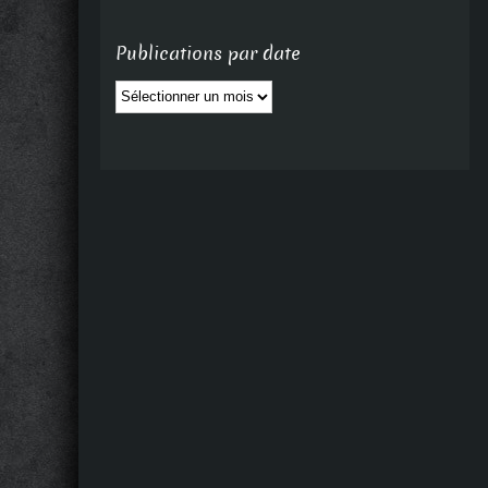
Publications par date
Publications
par
date