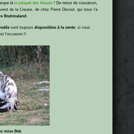
jusque là
le parquet des bleuets
! De retour de couvaison,
vient de la Creuse, de chez Pierre Decout, qui nous l’a
ire Brahmaland
.
ondés
sont toujours
disponibles à la vente
, si vous
t l’occasion !!
ec miss Bek