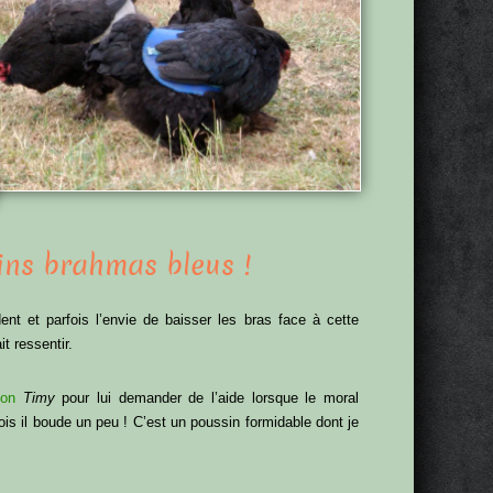
ins brahmas bleus !
nt et parfois l’envie de baisser les bras face à cette
t ressentir.
non
Timy
pour lui demander de l’aide lorsque le moral
is il boude un peu ! C’est un poussin formidable dont je