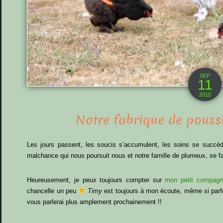
SEP
11
2015
Notre fabrique de pouss
Les jours passent, les soucis s’accumulent, les soins se succède
malchance qui nous poursuit nous et notre famille de plumeux, se fai
Heureusement, je peux toujours compter sur
mon petit compag
chancelle un peu
Timy
est toujours à mon écoute, même si parfo
vous parlerai plus amplement prochainement !!