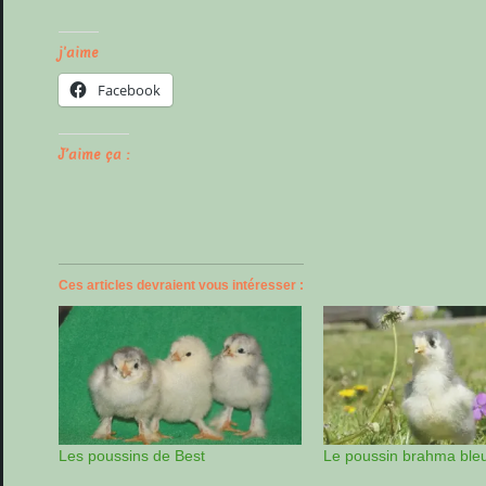
j'aime
Facebook
J’aime ça :
Ces articles devraient vous intéresser :
Les poussins de Best
Le poussin brahma ble