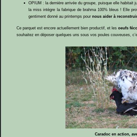
OPIUM : la dernière arrivée du groupe, puisque elle habitait 
la miss intègre la fabrique de brahma 100% bleus ! Elle pro
gentiment donné au printemps pour
nous aider à reconstru
Ce parquet est encore actuellement bien productif, et les
oeufs féc
souhaitez en déposer quelques uns sous vos poules couveuses, c’es
Caradoc en action, av