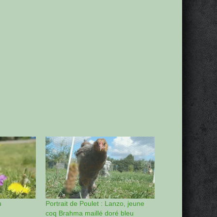
u
Portrait de Poulet : Lanzo, jeune
coq Brahma maillé doré bleu