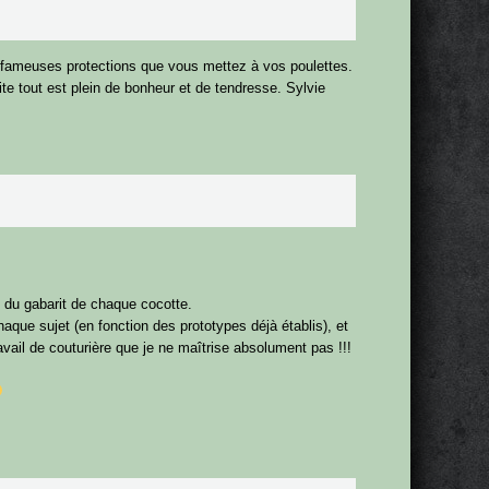
s fameuses protections que vous mettez à vos poulettes.
ite tout est plein de bonheur et de tendresse. Sylvie
 du gabarit de chaque cocotte.
que sujet (en fonction des prototypes déjà établis), et
ravail de couturière que je ne maîtrise absolument pas !!!