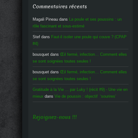
Commentaires récents
Magali Pineau
dans
La poule et ses poussins : un
rôle fascinant et sous-estimé
Stef
dans
Faut-il isoler une poule qui couve ? (CPAP
#4)
bousquet
dans
Œil fermé, infection… Comment elles
se sont soignées toutes seules !
bousquet
dans
Œil fermé, infection… Comment elles
se sont soignées toutes seules !
Gratitude à la Vie ... par Luky ! (récit #9) - Une vie en
mieux
dans
Vie de poussin : objectif ‘sourires’
Rejoignez-nous !!!