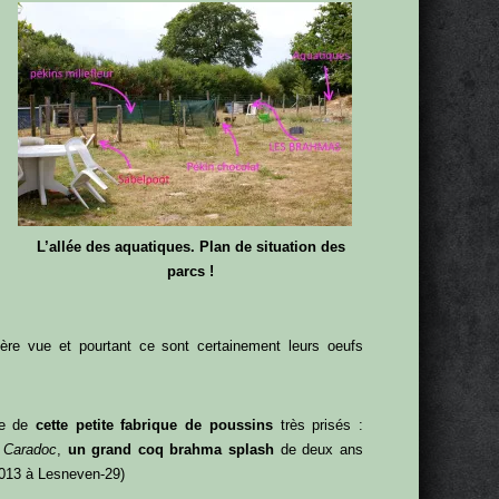
L’allée des aquatiques. Plan de situation des
parcs !
ière vue et pourtant ce sont certainement leurs oeufs
te de
cette petite fabrique de poussins
très prisés :
e
Caradoc
,
un grand coq brahma splash
de deux ans
2013 à Lesneven-29)