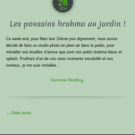
28
2014
Les poussins brahma au jardin !
Ce week-end, pour fêter leur 15ème jour dignement, nous avons
décidé de faire un studio photo en plein air dans le jardin, pour
mitrailler ses bouilles d’amour que sont nos petits brahma bleus et
splash. Profitant d’un de ces rares moments ensoleillé et non
venteux, je me suis installée...
Continue Reading...
More
←
Older posts
Articles