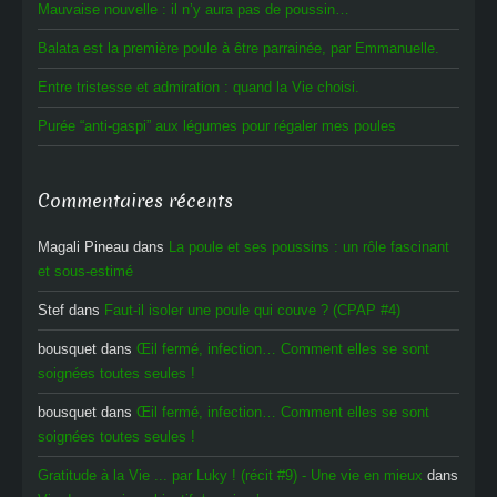
Mauvaise nouvelle : il n’y aura pas de poussin…
Balata est la première poule à être parrainée, par Emmanuelle.
Entre tristesse et admiration : quand la Vie choisi.
Purée “anti-gaspi” aux légumes pour régaler mes poules
Commentaires récents
Magali Pineau
dans
La poule et ses poussins : un rôle fascinant
et sous-estimé
Stef
dans
Faut-il isoler une poule qui couve ? (CPAP #4)
bousquet
dans
Œil fermé, infection… Comment elles se sont
soignées toutes seules !
bousquet
dans
Œil fermé, infection… Comment elles se sont
soignées toutes seules !
Gratitude à la Vie ... par Luky ! (récit #9) - Une vie en mieux
dans