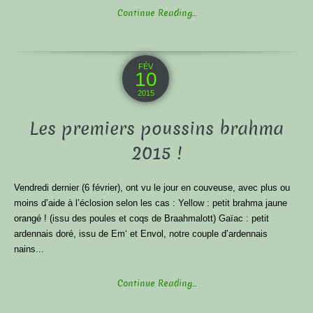
Continue Reading...
FÉV
10
2015
Les premiers poussins brahma
2015 !
Vendredi dernier (6 février), ont vu le jour en couveuse, avec plus ou
moins d’aide à l’éclosion selon les cas : Yellow : petit brahma jaune
orangé ! (issu des poules et coqs de Braahmalott) Gaïac : petit
ardennais doré, issu de Em‘ et Envol, notre couple d’ardennais
nains...
Continue Reading...