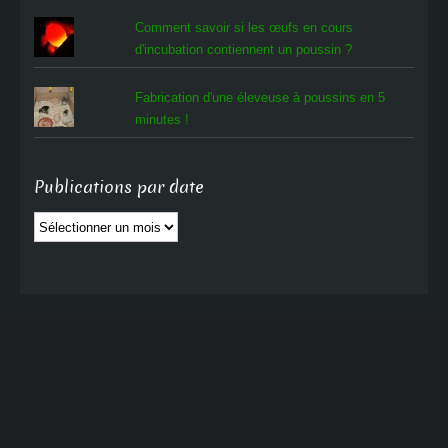
Comment savoir si les œufs en cours
d'incubation contiennent un poussin ?
Fabrication d'une éleveuse à poussins en 5
minutes !
Publications par date
Publications
par
date
Cocott'Paradise