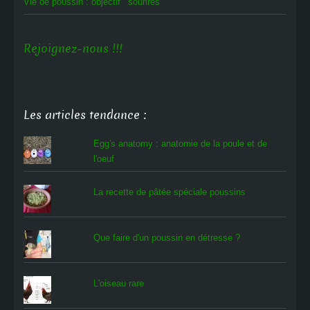
Vie de poussin : objectif ‘sourires’
Rejoignez-nous !!!
Les articles tendance :
Egg's anatomy : anatomie de la poule et de
l'oeuf
La recette de pâtée spéciale poussins
Que faire d'un poussin en détresse ?
L'oiseau rare