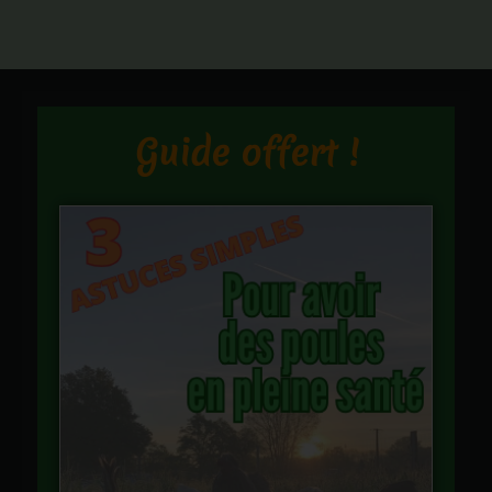
Guide offert !