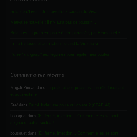
Solstice d’hiver : Un merveilleux cadeau du Vivant
Mauvaise nouvelle : il n’y aura pas de poussin…
Balata est la première poule à être parrainée, par Emmanuelle.
Entre tristesse et admiration : quand la Vie choisi.
Purée “anti-gaspi” aux légumes pour régaler mes poules
Commentaires récents
Magali Pineau
dans
La poule et ses poussins : un rôle fascinant
et sous-estimé
Stef
dans
Faut-il isoler une poule qui couve ? (CPAP #4)
bousquet
dans
Œil fermé, infection… Comment elles se sont
soignées toutes seules !
bousquet
dans
Œil fermé, infection… Comment elles se sont