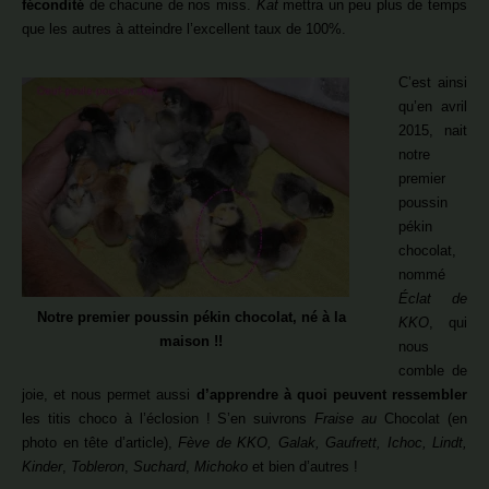
fécondité
de chacune de nos miss.
Kat
mettra un peu plus de temps
que les autres à atteindre l’excellent taux de 100%.
C’est ainsi
qu’en avril
2015, nait
notre
premier
poussin
pékin
chocolat,
nommé
Éclat de
Notre premier poussin pékin chocolat, né à la
KKO
, qui
maison !!
nous
comble de
joie, et nous permet aussi
d’apprendre à quoi peuvent ressembler
les titis choco à l’éclosion ! S’en suivrons
Fraise au
Chocolat (en
photo en tête d’article),
Fève de KKO, Galak, Gaufrett, Ichoc, Lindt,
Kinder
,
Tobleron
,
Suchard
,
Michoko
et bien d’autres !