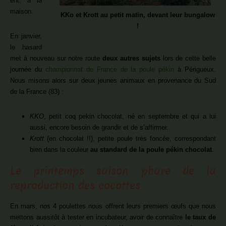
ent, à la
maison.
KKo et Krott au petit matin, devant leur bungalow
!
En janvier,
le hasard
met à nouveau sur notre route
deux autres sujets
lors de cette belle
journée du
championnat de France de la poule pékin
à Périgueux.
Nous misons alors sur deux jeunes animaux en provenance du Sud
de la France (83) :
KKO
, petit coq pekin chocolat, né en septembre et qui a lui
aussi, encore besoin de grandir et de s’affirmer.
Krott
(en chocolat !!), petite poule très foncée, correspondant
bien dans la couleur
au standard de la poule pékin chocolat
.
Le printemps saison phare de la
reproduction des cocottes
En mars, nos 4 poulettes nous offrent leurs premiers œufs que nous
mettons aussitôt à tester en incubateur, avoir de connaître
le taux de