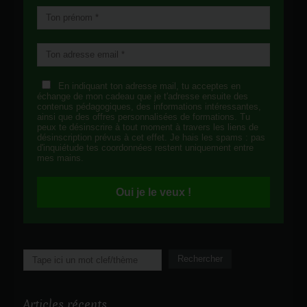
En indiquant ton adresse mail, tu acceptes en
échange de mon cadeau que je t'adresse ensuite des
contenus pédagogiques, des informations intéressantes,
ainsi que des offres personnalisées de formations. Tu
peux te désinscrire à tout moment à travers les liens de
désinscription prévus à cet effet. Je hais les spams : pas
d'inquiétude tes coordonnées restent uniquement entre
mes mains.
Oui je le veux !
Rechercher
Rechercher
Articles récents