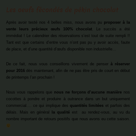
Les oeufs fécondés de pékin chocolat
Après avoir testé nos 4 belles miss, nous avons pu
proposer à la
vente leurs précieux œufs 100% chocolat
. Le succès a été
immédiat ! Le calendrier des réservations s’est tout de suite rempli !!
Tant est que certains d’entre vous n’ont pas pu y avoir accès, faute
de place, et d’une quantité d’œufs disponible non industrielle…
De ce fait, nous vous conseillons vivement de penser
à réserver
pour 2016
dès maintenant, afin de ne pas être pris de court en début
de printemps l’an prochain !
Nous vous rappelons que
nous ne forçons d’aucune manière
nos
cocottes à pondre et produire à outrance dans un but uniquement
commercial…. ce qui implique des
quantités limitées
et parfois des
délais. Mais en général
la qualité
est au rendez-vous, au vu du
nombre important de retours positifs que nous avons eu cette saison.