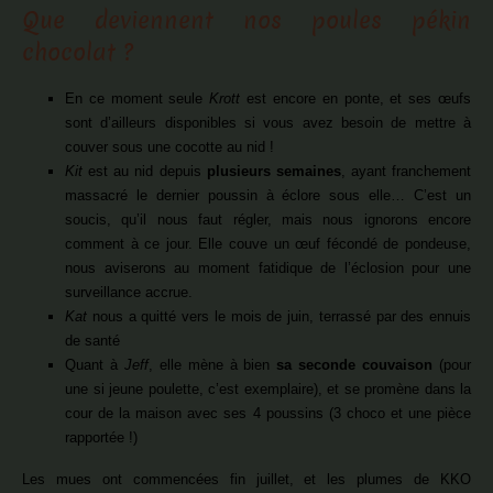
Que deviennent nos poules pékin
chocolat ?
En ce moment seule
Krott
est encore en ponte, et ses œufs
sont d’ailleurs disponibles si vous avez besoin de mettre à
couver sous une cocotte au nid !
Kit
est au nid depuis
plusieurs semaines
, ayant franchement
massacré le dernier poussin à éclore sous elle… C’est un
soucis, qu’il nous faut régler, mais nous ignorons encore
comment à ce jour. Elle couve un œuf fécondé de pondeuse,
nous aviserons au moment fatidique de l’éclosion pour une
surveillance accrue.
Kat
nous a quitté vers le mois de juin, terrassé par des ennuis
de santé
Quant à
Jeff
, elle mène à bien
sa seconde couvaison
(pour
une si jeune poulette, c’est exemplaire), et se promène dans la
cour de la maison avec ses 4 poussins (3 choco et une pièce
rapportée !)
Les mues ont commencées fin juillet, et les plumes de KKO