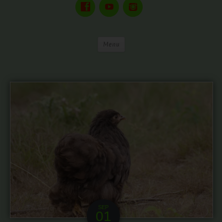
Menu
SEP
01