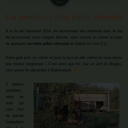
2015
Les poules (et coq) pékin chocolat
À la fin de l’automne 2014, en recherchant des brahmas dans le but
de reconstruire notre cheptel décimé, nous venons à croiser la route
de quelques
cocottes pékin chocolat
en Saône et Loire (71)…
Notre goût pour ce coloris et pour la race en elle même ne nous laisse
pas hésiter longtemps ! C’est ainsi que
Kit
,
Kat
et
Jeff de Bruges
,
vont arriver fin décembre à Brahmaland.
3 petites
poulettes
nées en
août qui
vont finir
de grandir
tranquillem