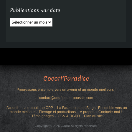
Publications par date
Publications
par
date
Cocott'Paradise
Progressons ensemble vers un avenir et un monde meilleurs !
---
contact@oeuf-poule-poussin.com
Accueil
La e-boutique OPP
La Farandole des Blogs : Ensemble vers un
monde meilleur
Élevage et productions
À propos
Contacte-moi !
Témoignages
CGV & RGPD
Plan du site
Copyright © 2026 Gaëlle.All rights reserved.