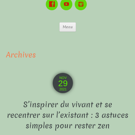
Menu
Archives
NOV
29
2021
S’inspirer du vivant et se
recentrer sur l’existant : 3 astuces
simples pour rester zen