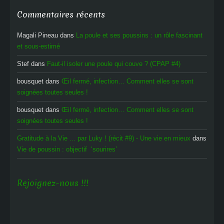
Commentaires récents
Magali Pineau
dans
La poule et ses poussins : un rôle fascinant
et sous-estimé
Stef
dans
Faut-il isoler une poule qui couve ? (CPAP #4)
bousquet
dans
Œil fermé, infection… Comment elles se sont
soignées toutes seules !
bousquet
dans
Œil fermé, infection… Comment elles se sont
soignées toutes seules !
Gratitude à la Vie ... par Luky ! (récit #9) - Une vie en mieux
dans
Vie de poussin : objectif ‘sourires’
Rejoignez-nous !!!