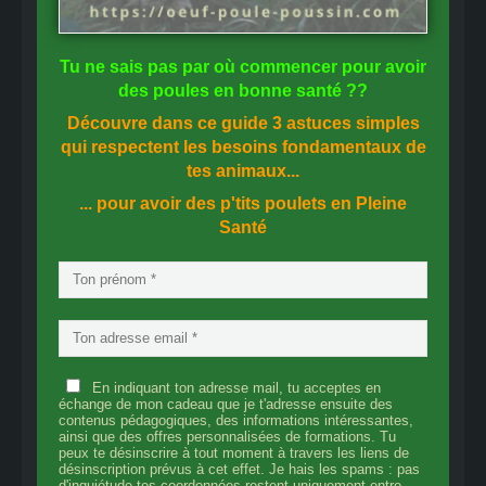
Tu ne sais pas
par où commencer
pour avoir
des
poules en bonne santé
??
Découvre dans ce guide
3 astuces simples
qui respectent les besoins fondamentaux de
tes animaux...
... pour avoir des p'tits poulets en
Pleine
Santé
En indiquant ton adresse mail, tu acceptes en
échange de mon cadeau que je t'adresse ensuite des
contenus pédagogiques, des informations intéressantes,
ainsi que des offres personnalisées de formations. Tu
peux te désinscrire à tout moment à travers les liens de
désinscription prévus à cet effet. Je hais les spams : pas
d'inquiétude tes coordonnées restent uniquement entre